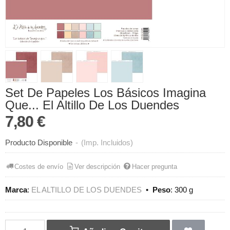
Set De Papeles Los Básicos Imagina
Que... El Altillo De Los Duendes
7,80 €
Producto Disponible
-
(Imp. Incluidos)
Costes de envío
Ver descripción
Hacer pregunta
Marca
:
EL ALTILLO DE LOS DUENDES
•
Peso
:
300 g