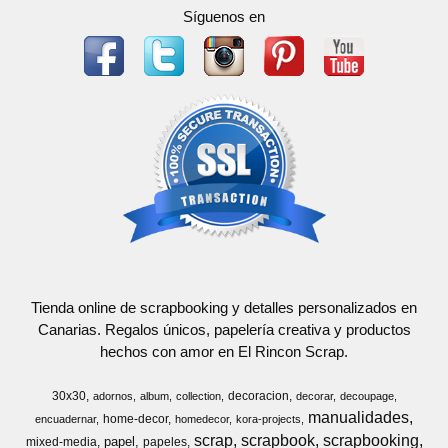
Síguenos en
Tienda online de scrapbooking y detalles personalizados en
Canarias. Regalos únicos, papelería creativa y productos
hechos con amor en El Rincon Scrap.
30x30
decoracion
adornos
album
collection
decorar
decoupage
manualidades
home-decor
encuadernar
homedecor
kora-projects
scrap
scrapbook
scrapbooking
papel
mixed-media
papeles