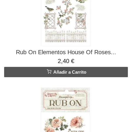
Rub On Elementos House Of Roses...
2,40 €
Añadir a Carrito