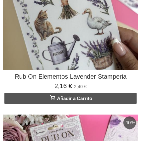
Rub On Elementos Lavender Stamperia
2,16 €
2,40 €
Añadir a Carrito
-10 %