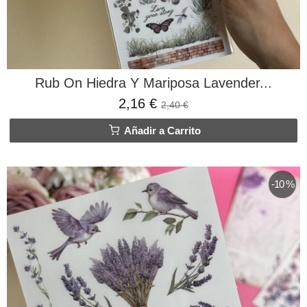
Rub On Hiedra Y Mariposa Lavender...
2,16 €
2,40 €
Añadir a Carrito
-10 %