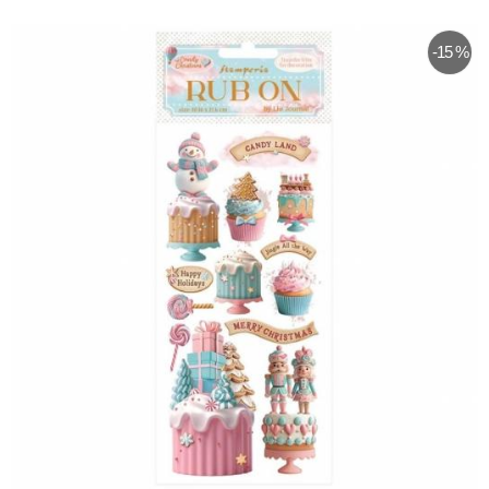
-15 %