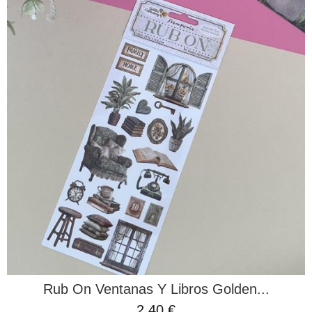
Rub On Ventanas Y Libros Golden...
2,40 €