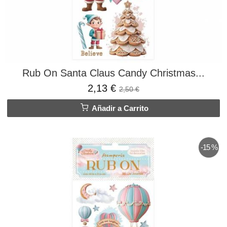
Rub On Santa Claus Candy Christmas...
2,13 €
2,50 €
Añadir a Carrito
-15 %