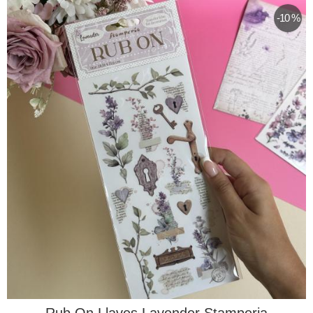
-10 %