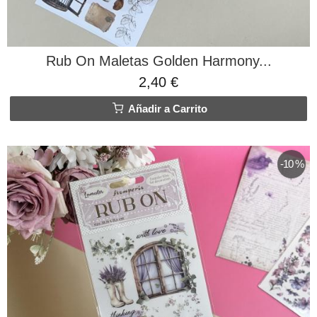
Rub On Maletas Golden Harmony...
2,40 €
Añadir a Carrito
-10 %