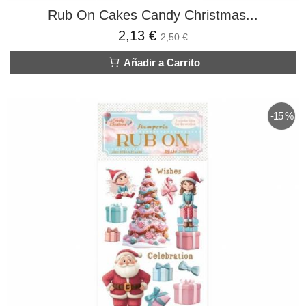
Rub On Cakes Candy Christmas...
2,13 €
2,50 €
Añadir a Carrito
-15 %