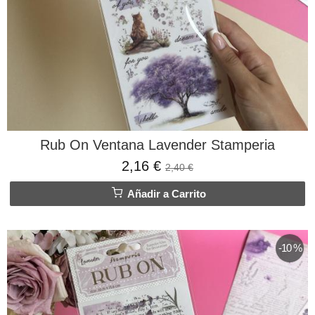
Rub On Ventana Lavender Stamperia
2,16 €
2,40 €
Añadir a Carrito
-10 %