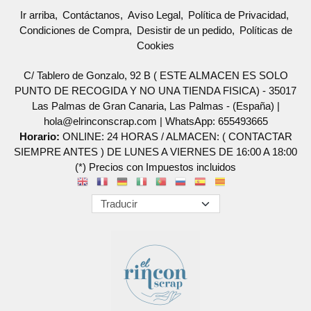
Ir arriba
Contáctanos
Aviso Legal
Política de Privacidad
Condiciones de Compra
Desistir de un pedido
Políticas de
Cookies
C/ Tablero de Gonzalo, 92 B ( ESTE ALMACEN ES SOLO
PUNTO DE RECOGIDA Y NO UNA TIENDA FISICA) - 35017
Las Palmas de Gran Canaria, Las Palmas - (España) |
hola@elrinconscrap.com |
WhatsApp: 655493665
Horario:
ONLINE: 24 HORAS / ALMACEN: ( CONTACTAR
SIEMPRE ANTES ) DE LUNES A VIERNES DE 16:00 A 18:00
(*) Precios con Impuestos incluidos