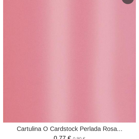
Cartulina O Cardstock Perlada Rosa...
0,77 €
0,90 €