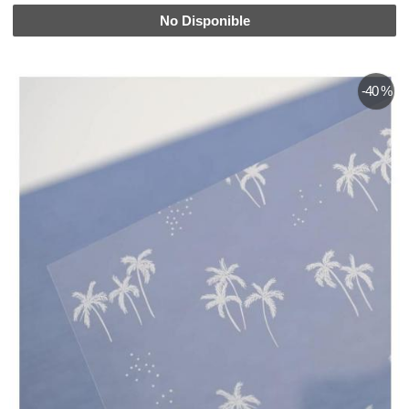
No Disponible
-40 %