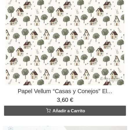
Papel Vellum “Casas y Conejos” El...
3,60 €
Añadir a Carrito