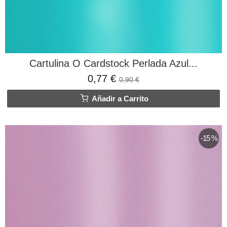
Cartulina O Cardstock Perlada Azul...
0,77 €
0,90 €
Añadir a Carrito
-15 %