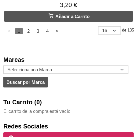
3,20 €
Añadir a Carrito
de 135
<
1
2
3
4
>
Marcas
Tu Carrito (0)
El carrito de la compra está vacío
Redes Sociales