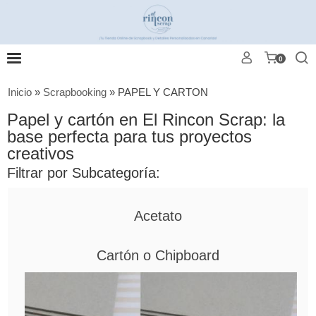
0
Inicio
»
Scrapbooking
»
PAPEL Y CARTON
Papel y cartón en El Rincon Scrap: la
base perfecta para tus proyectos
creativos
Filtrar por Subcategoría:
Acetato
Cartón o Chipboard