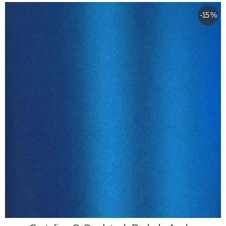
-15 %