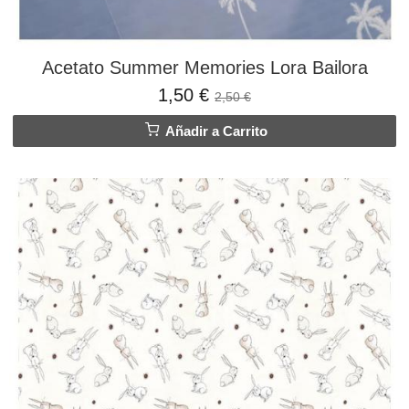
Acetato Summer Memories Lora Bailora
1,50 €
2,50 €
Añadir a Carrito