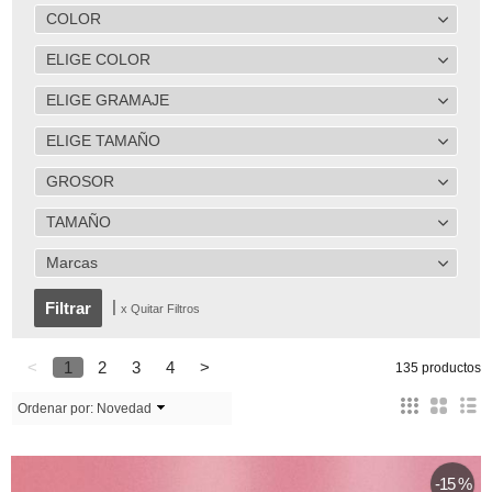
COLOR
ELIGE COLOR
ELIGE GRAMAJE
ELIGE TAMAÑO
GROSOR
TAMAÑO
Marcas
|
x Quitar Filtros
<
1
2
3
4
>
135 productos
Ordenar por:
Novedad
-15 %