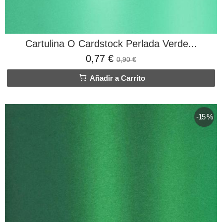
Cartulina O Cardstock Perlada Verde...
0,77 €
0,90 €
Añadir a Carrito
-15 %