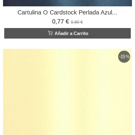
Cartulina O Cardstock Perlada Azul...
0,77 €
0,90 €
Añadir a Carrito
-15 %