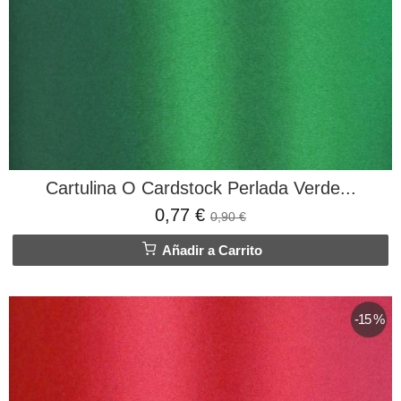
Cartulina O Cardstock Perlada Verde...
0,77 €
0,90 €
Añadir a Carrito
-15 %