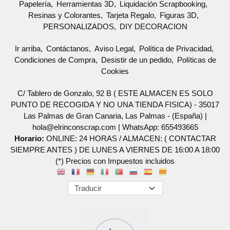
Papelería
Herramientas 3D
Liquidación Scrapbooking
Resinas y Colorantes
Tarjeta Regalo
Figuras 3D
PERSONALIZADOS
DIY DECORACION
Ir arriba
Contáctanos
Aviso Legal
Política de Privacidad
Condiciones de Compra
Desistir de un pedido
Políticas de
Cookies
C/ Tablero de Gonzalo, 92 B ( ESTE ALMACEN ES SOLO
PUNTO DE RECOGIDA Y NO UNA TIENDA FISICA) - 35017
Las Palmas de Gran Canaria, Las Palmas - (España) |
hola@elrinconscrap.com |
WhatsApp: 655493665
Horario:
ONLINE: 24 HORAS / ALMACEN: ( CONTACTAR
SIEMPRE ANTES ) DE LUNES A VIERNES DE 16:00 A 18:00
(*) Precios con Impuestos incluidos