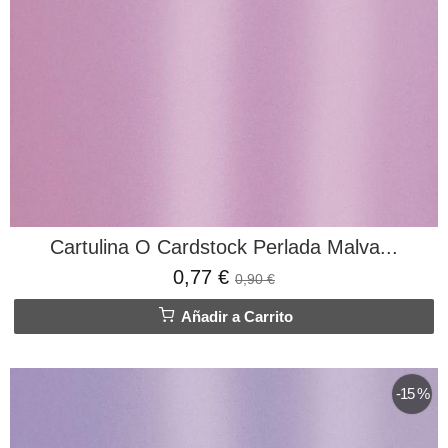
Cartulina O Cardstock Perlada Malva...
0,77 €
0,90 €
Añadir a Carrito
-15 %