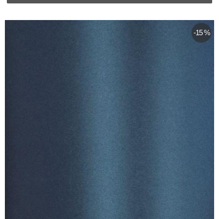
-15 %