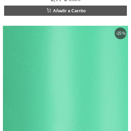
Añadir a Carrito
-15 %