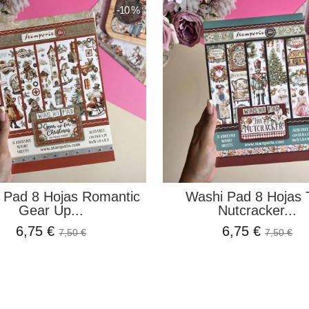
-10 %
 Pad 8 Hojas Romantic
Washi Pad 8 Hojas 
Gear Up...
Nutcracker...
6,75 €
6,75 €
7,50 €
7,50 €