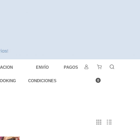
DACION
ENVÍO
PAGOS
OOKING
CONDICIONES
0