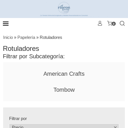
0
Inicio
»
Papelería
»
Rotuladores
Rotuladores
Filtrar por Subcategoría:
American Crafts
Tombow
Filtrar por
Precio