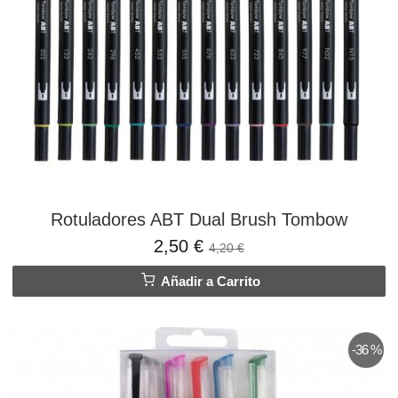
Rotuladores ABT Dual Brush Tombow
2,50 €
4,20 €
Añadir a Carrito
-36 %