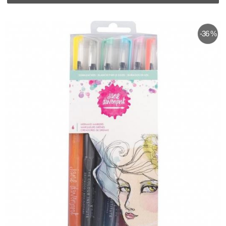
-36 %