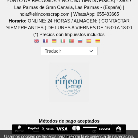
PUNTO DE RECOGIDA Y NO UNA TIENDA FISICA) - 35017
Las Palmas de Gran Canaria, Las Palmas - (España) |
hola@elrinconscrap.com |
WhatsApp: 655493665
Horario:
ONLINE: 24 HORAS / ALMACEN: ( CONTACTAR
SIEMPRE ANTES ) DE LUNES A VIERNES DE 16:00 A 18:00
(*) Precios con Impuestos incluidos
Métodos de pago aceptados
Usamos cookies de terceros para mejorar la experiencia de navegación,