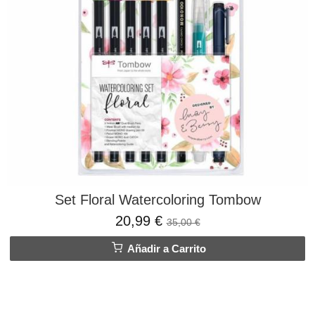
Set Floral Watercoloring Tombow
20,99 €
35,00 €
Añadir a Carrito