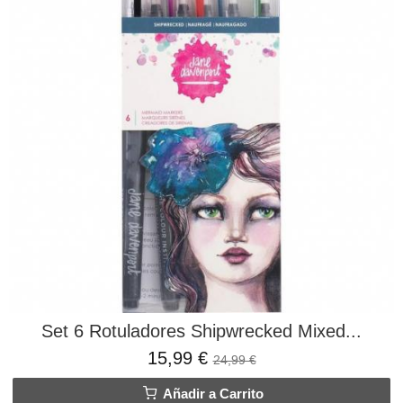
Set 6 Rotuladores Shipwrecked Mixed...
15,99 €
24,99 €
Añadir a Carrito