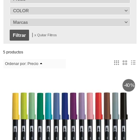
COLOR
Marcas
|
x Quitar Filtros
5 productos
Ordenar por:
Precio
-40 %