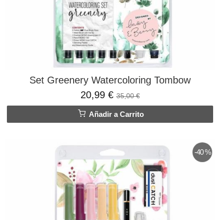
Set Greenery Watercoloring Tombow
20,99 €
35,00 €
Añadir a Carrito
-40 %