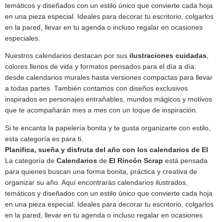
temáticos y diseñados con un estilo único que convierte cada hoja
en una pieza especial. Ideales para decorar tu escritorio, colgarlos
en la pared, llevar en tu agenda o incluso regalar en ocasiones
especiales.
Nuestros calendarios destacan por sus
ilustraciones cuidadas
,
colores llenos de vida y formatos pensados para el día a día:
desde calendarios murales hasta versiones compactas para llevar
a todas partes. También contamos con diseños exclusivos
inspirados en personajes entrañables, mundos mágicos y motivos
que te acompañarán mes a mes con un toque de inspiración.
Si te encanta la papelería bonita y te gusta organizarte con estilo,
esta categoría es para ti.
Planifica, sueña y disfruta del año con los calendarios de El
La categoría de
Calendarios
de
El Rincón Scrap
está pensada
para quienes buscan una forma bonita, práctica y creativa de
organizar su año. Aquí encontrarás calendarios ilustrados,
temáticos y diseñados con un estilo único que convierte cada hoja
en una pieza especial. Ideales para decorar tu escritorio, colgarlos
en la pared, llevar en tu agenda o incluso regalar en ocasiones