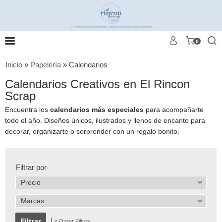
0
Inicio
»
Papelería
»
Calendarios
Calendarios Creativos en El Rincon
Scrap
Encuentra los
calendarios más especiales
para acompañarte
todo el año. Diseños únicos, ilustrados y llenos de encanto para
decorar, organizarte o sorprender con un regalo bonito.
Filtrar por
Precio
Marcas
|
x Quitar Filtros