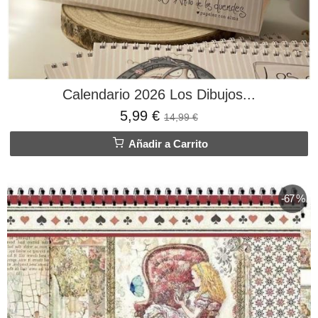
Calendario 2026 Los Dibujos...
5,99 €
14,99 €
Añadir a Carrito
-67 %