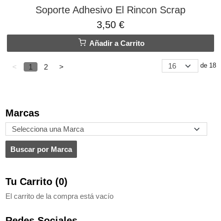
Soporte Adhesivo El Rincon Scrap
3,50 €
Añadir a Carrito
de 18
<
1
2
>
Marcas
Tu Carrito (0)
El carrito de la compra está vacío
Redes Sociales