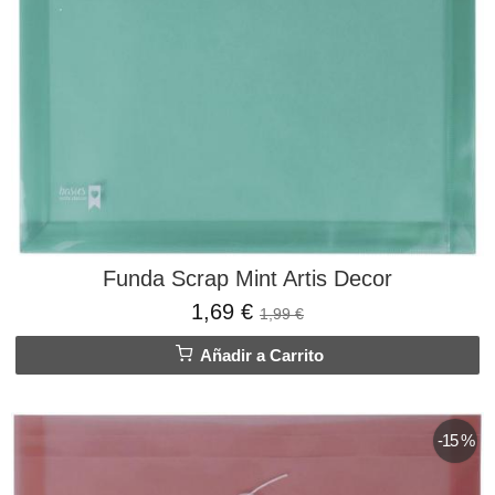
Funda Scrap Mint Artis Decor
1,69 €
1,99 €
Añadir a Carrito
-15 %