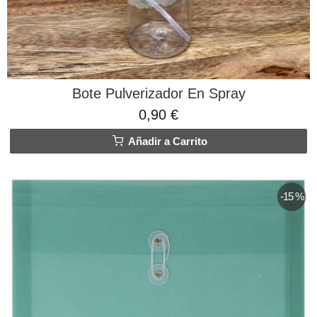
Bote Pulverizador En Spray
0,90 €
Añadir a Carrito
-15 %