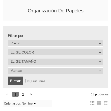
Organización De Papeles
Filtrar por
Precio
ELIGE COLOR
ELIGE TAMAÑO
Marcas
|
x Quitar Filtros
<
1
2
>
18 productos
Ordenar por:
Nombre