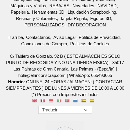
Máquinas y Vinilos
REBAJAS
Novedades
NAVIDAD
Papelería
Herramientas 3D
Liquidación Scrapbooking
Resinas y Colorantes
Tarjeta Regalo
Figuras 3D
PERSONALIZADOS
DIY DECORACION
Ir arriba
Contáctanos
Aviso Legal
Política de Privacidad
Condiciones de Compra
Políticas de Cookies
C/ Tablero de Gonzalo, 92 B ( ESTE ALMACEN ES SOLO
PUNTO DE RECOGIDA Y NO UNA TIENDA FISICA) - 35017
Las Palmas de Gran Canaria, Las Palmas - (España) |
hola@elrinconscrap.com |
WhatsApp: 655493665
Horario:
ONLINE: 24 HORAS / ALMACEN: ( CONTACTAR
SIEMPRE ANTES ) DE LUNES A VIERNES DE 16:00 A 18:00
(*) Precios con Impuestos incluidos