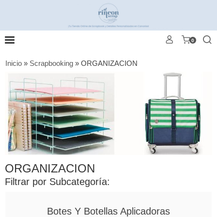
0
Inicio
»
Scrapbooking
»
ORGANIZACION
ORGANIZACION
Filtrar por Subcategoría:
Botes Y Botellas Aplicadoras