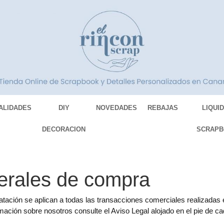
ALIDADES
DIY
NOVEDADES
REBAJAS
LIQUI
DECORACION
SCRAPB
erales de compra
ación se aplican a todas las transacciones comerciales realizadas en
ación sobre nosotros consulte el Aviso Legal alojado en el pie de ca