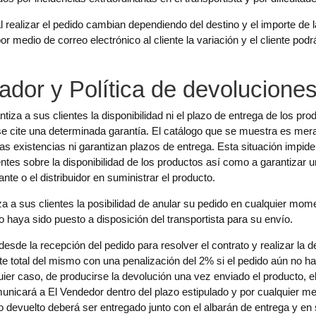
 realizar el pedido cambian dependiendo del destino y el importe de
 medio de correo electrónico al cliente la variación y el cliente podr
dor y Política de devolucione
a a sus clientes la disponibilidad ni el plazo de entrega de los pro
e cite una determinada garantía. El catálogo que se muestra es mera
as existencias ni garantizan plazos de entrega. Esta situación impi
ientes sobre la disponibilidad de los productos así como a garantizar
nte o el distribuidor en suministrar el producto.
a sus clientes la posibilidad de anular su pedido en cualquier mome
 haya sido puesto a disposición del transportista para su envío.
desde la recepción del pedido para resolver el contrato y realizar la d
rte total del mismo con una penalización del 2% si el pedido aún no ha
er caso, de producirse la devolución una vez enviado el producto, el
unicará a El Vendedor dentro del plazo estipulado y por cualquier me
do devuelto deberá ser entregado junto con el albarán de entrega y en