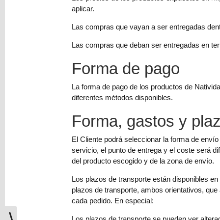
aplicar.
Las compras que vayan a ser entregadas dentro
Las compras que deban ser entregadas en terr
Forma de pago
La forma de pago de los productos de Nativid
diferentes métodos disponibles.
Forma, gastos y pla
El Cliente podrá seleccionar la forma de envío
servicio, el punto de entrega y el coste será d
del producto escogido y de la zona de envío.
Los plazos de transporte están disponibles en 
plazos de transporte, ambos orientativos, que
cada pedido. En especial:
⟩
Los plazos de transporte se pueden ver alterado