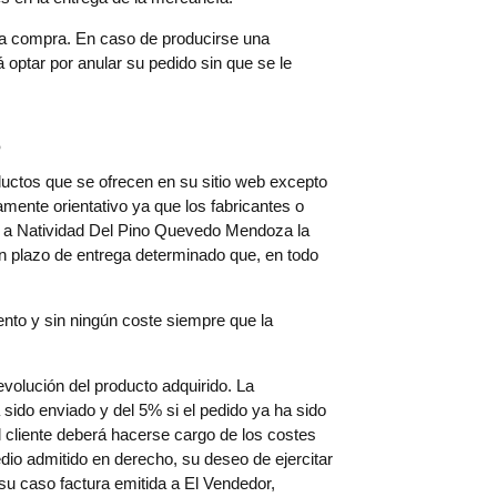
 la compra. En caso de producirse una
á optar por anular su pedido sin que se le
s
ductos que se ofrecen en su sitio web excepto
mente orientativo ya que los fabricantes o
de a Natividad Del Pino Quevedo Mendoza la
 un plazo de entrega determinado que, en todo
nto y sin ningún coste siempre que la
evolución del producto adquirido. La
 sido enviado y del 5% si el pedido ya ha sido
 cliente deberá hacerse cargo de los costes
dio admitido en derecho, su deseo de ejercitar
 su caso factura emitida a El Vendedor,