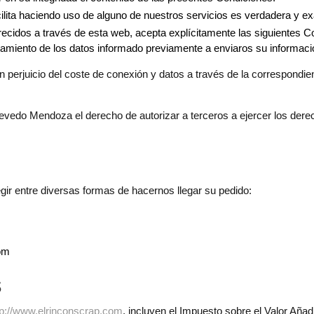
ilita haciendo uso de alguno de nuestros servicios es verdadera y exa
frecidos a través de esta web, acepta explícitamente las siguientes Co
ratamiento de los datos informado previamente a enviaros su informaci
sin perjuicio del coste de conexión y datos a través de la correspondi
vedo Mendoza el derecho de autorizar a terceros a ejercer los der
gir entre diversas formas de hacernos llegar su pedido:
om
s
tp://www.elrinconscrap.com
, incluyen el Impuesto sobre el Valor Aña