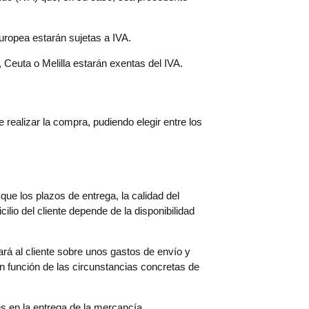
uropea estarán sujetas a IVA.
Ceuta o Melilla estarán exentas del IVA.
ealizar la compra, pudiendo elegir entre los
que los plazos de entrega, la calidad del
ilio del cliente depende de la disponibilidad
ará al cliente sobre unos gastos de envío y
n función de las circunstancias concretas de
es en la entrega de la mercancía.