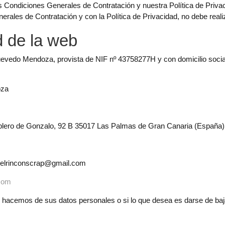
Condiciones Generales de Contratación y nuestra Política de Privacid
rales de Contratación y con la Política de Privacidad, no debe reali
ad de la web
Quevedo Mendoza, provista de NIF nº 43758277H y con domicilio socia
oza
ro de Gonzalo, 92 B 35017 Las Palmas de Gran Canaria (España)
elrinconscrap@gmail.com
.com
e hacemos de sus datos personales o si lo que desea es darse de baj