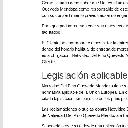
Como Usuario debe saber que Ud. es el único r
Quevedo Mendoza como responsable de este sit
con su consentimiento previo causando engaño
Para que podamos mantener sus datos exactos
facilitados.
El Cliente se compromete a posibilitar la entre
dentro del horario habitual de entrega de merc
esta obligación, Natividad Del Pino Quevedo Me
Cliente.
Legislación aplicable
Natividad Del Pino Quevedo Mendoza tiene su s
normativa aplicable de la Unión Europea. En c
citada legislación, sin perjuicio de los princip
Las reclamaciones o quejas contra Natividad
de Natividad Del Pino Quevedo Mendoza a travé
Si accede a este sitio desde una ubicación fue