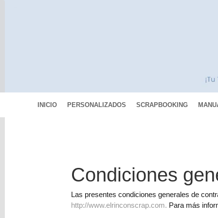
INICIO
PERSONALIZADOS
SCRAPBOOKING
MANU
Categorías
Scrapbooking
Condiciones gen
MIXED
MEDIA
Las presentes condiciones generales de contrat
http://www.elrinconscrap.com.
Para más inform
Pinturas