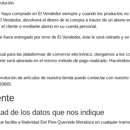
olución.
que haya comprado en El Vendedor siempre y cuando los productos no
El Vendedor, devolverá el dinero de la compra a través de un abono en
r el cliente o mediante abono en su cuenta personal.
ente fuera entregado por error de El Vendedor, éste le será retirado y s
ctual para las plataformas de comercio electrónico, otorgamos a los 
porte será abonado en el mismo método de pago realizado. Haciéndos
evolución de artículos de nuestra tienda puede contactar con nuestro 
93665.
ente
ad de los datos que nos indique
ue facilita a Natividad Del Pino Quevedo Mendoza en cualquier tram