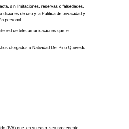
cta, sin limitaciones, reservas o falsedades.
ndiciones de uso y la Política de privacidad y
ón personal.
ente red de telecomunicaciones que le
echos otorgados a Natividad Del Pino Quevedo
dido (IVA) que, en su caso, sea procedente