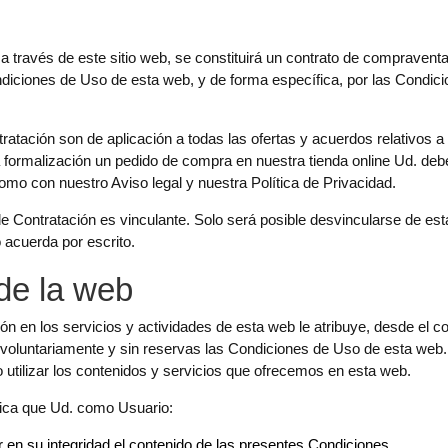
 través de este sitio web, se constituirá un contrato de compravent
ndiciones de Uso de esta web, y de forma específica, por las Condic
tación son de aplicación a todas las ofertas y acuerdos relativos a 
ormalización un pedido de compra en nuestra tienda online Ud. deb
mo con nuestro Aviso legal y nuestra Política de Privacidad.
e Contratación es vinculante. Solo será posible desvincularse de es
 acuerda por escrito.
de la web
ión en los servicios y actividades de esta web le atribuye, desde el 
oluntariamente y sin reservas las Condiciones de Uso de esta web. 
utilizar los contenidos y servicios que ofrecemos en esta web.
lica que Ud. como Usuario:
 en su integridad el contenido de las presentes Condiciones.