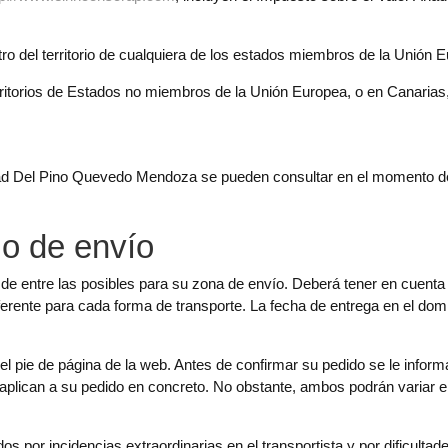
 del territorio de cualquiera de los estados miembros de la Unión E
itorios de Estados no miembros de la Unión Europea, o en Canarias, 
ad Del Pino Quevedo Mendoza se pueden consultar en el momento de r
zo de envío
 de entre las posibles para su zona de envío. Deberá tener en cuenta 
iferente para cada forma de transporte. La fecha de entrega en el domic
el pie de página de la web. Antes de confirmar su pedido se le inform
 aplican a su pedido en concreto. No obstante, ambos podrán variar e
s por incidencias extraordinarias en el transportista y por dificultad