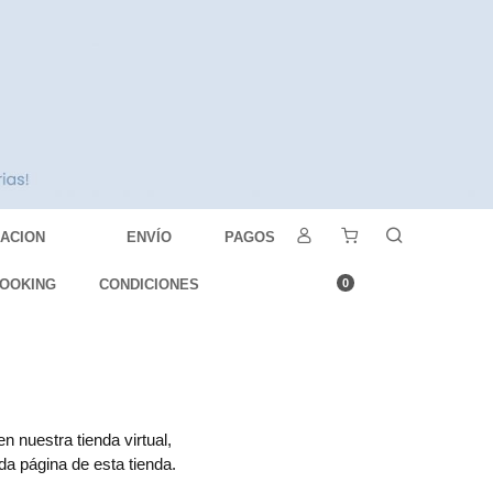
DACION
ENVÍO
PAGOS
OOKING
CONDICIONES
0
 nuestra tienda virtual,
da página de esta tienda.