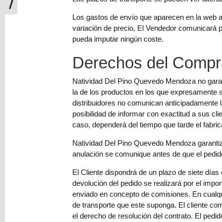
Los gastos de envío que aparecen en la web al
variación de precio, El Vendedor comunicará por
pueda imputar ningún coste.
Derechos del Compra
Natividad Del Pino Quevedo Mendoza no garantiz
la de los productos en los que expresamente s
distribuidores no comunican anticipadamente l
posibilidad de informar con exactitud a sus cl
caso, dependerá del tiempo que tarde el fabrica
Natividad Del Pino Quevedo Mendoza garantiza 
anulación se comunique antes de que el pedido
El Cliente dispondrá de un plazo de siete días 
devolución del pedido se realizará por el impo
enviado en concepto de comisiones. En cualqui
de transporte que este suponga. El cliente com
el derecho de resolución del contrato. El pedi