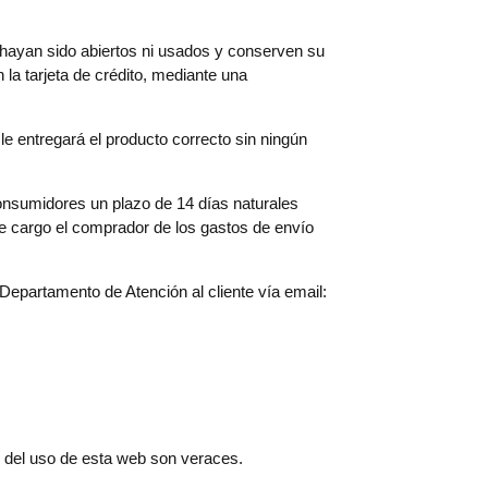
 hayan sido abiertos ni usados y conserven su
 la tarjeta de crédito, mediante una
e le entregará el producto correcto sin ningún
consumidores un plazo de 14 días naturales
e cargo el comprador de los gastos de envío
Departamento de Atención al cliente vía email:
o del uso de esta web son veraces.