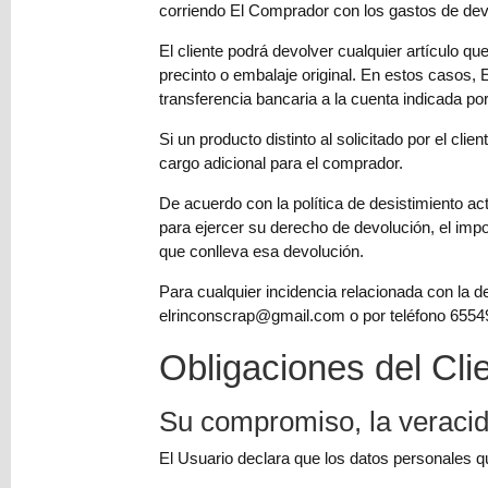
corriendo El Comprador con los gastos de dev
El cliente podrá devolver cualquier artículo 
precinto o embalaje original. En estos casos, 
transferencia bancaria a la cuenta indicada po
Si un producto distinto al solicitado por el cli
cargo adicional para el comprador.
De acuerdo con la política de desistimiento a
para ejercer su derecho de devolución, el im
que conlleva esa devolución.
Para cualquier incidencia relacionada con la d
elrinconscrap@gmail.com
o por teléfono 6554
Obligaciones del Cli
Su compromiso, la veracid
El Usuario declara que los datos personales q