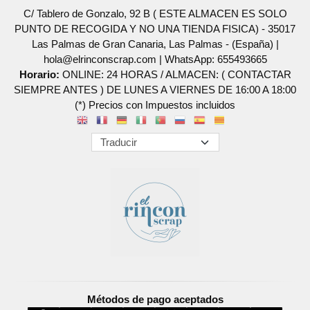
C/ Tablero de Gonzalo, 92 B ( ESTE ALMACEN ES SOLO
PUNTO DE RECOGIDA Y NO UNA TIENDA FISICA) - 35017
Las Palmas de Gran Canaria, Las Palmas - (España) |
hola@elrinconscrap.com |
WhatsApp: 655493665
Horario:
ONLINE: 24 HORAS / ALMACEN: ( CONTACTAR
SIEMPRE ANTES ) DE LUNES A VIERNES DE 16:00 A 18:00
(*) Precios con Impuestos incluidos
Métodos de pago aceptados