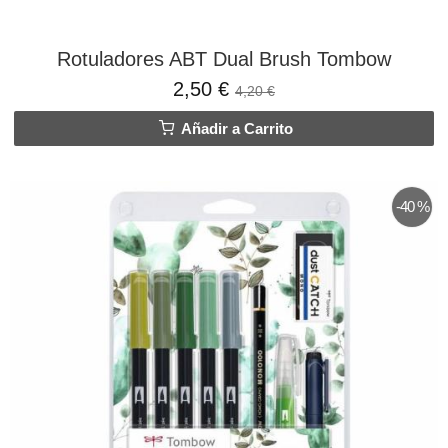
Rotuladores ABT Dual Brush Tombow
2,50 €
4,20 €
Añadir a Carrito
-40 %