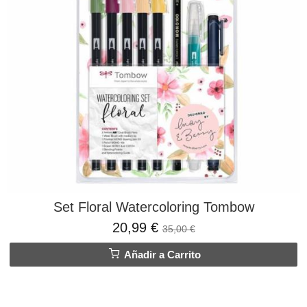
Set Floral Watercoloring Tombow
20,99 €
35,00 €
Añadir a Carrito