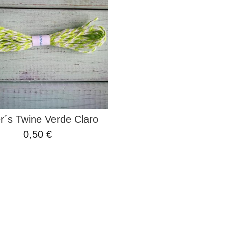
r´s Twine Verde Claro
0,50 €