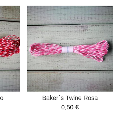
jo
Baker´s Twine Rosa
0,50 €