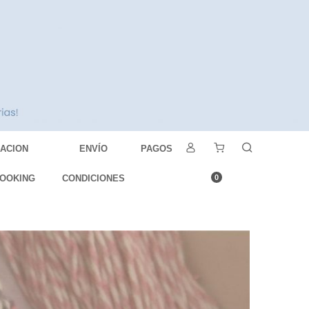
DACION
ENVÍO
PAGOS
OOKING
CONDICIONES
0