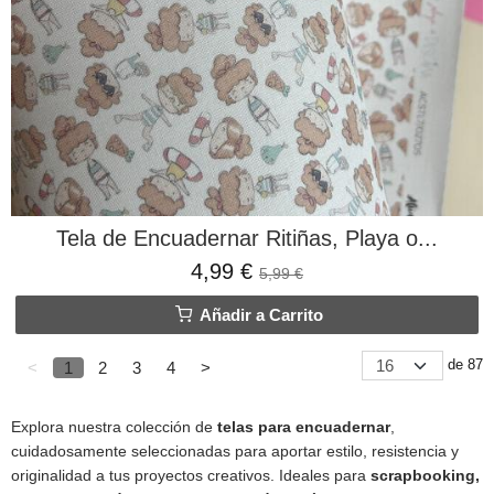
Tela de Encuadernar Ritiñas, Playa o...
4,99 €
5,99 €
Añadir a Carrito
de 87
<
1
2
3
4
>
Explora nuestra colección de
telas para encuadernar
,
cuidadosamente seleccionadas para aportar estilo, resistencia y
originalidad a tus proyectos creativos. Ideales para
scrapbooking,