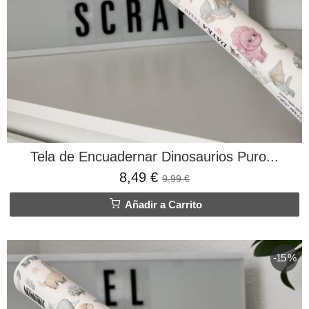
Tela de Encuadernar Dinosaurios Puro...
8,49 €
9,99 €
Añadir a Carrito
-15 %