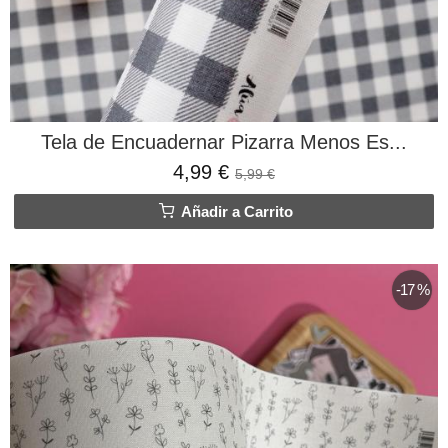
Tela de Encuadernar Pizarra Menos Es...
4,99 €
5,99 €
Añadir a Carrito
-17 %