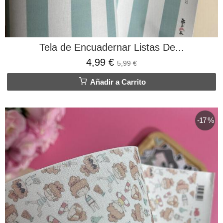
Tela de Encuadernar Listas De...
4,99 €
5,99 €
Añadir a Carrito
-17 %