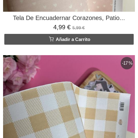
Tela De Encuadernar Corazones, Patio...
4,99 €
5,99 €
Añadir a Carrito
-17 %