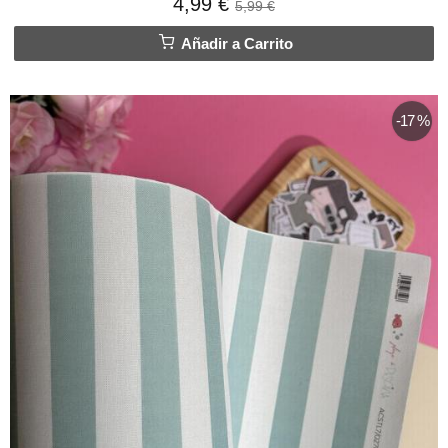
4,99 €
5,99 €
Añadir a Carrito
-17 %