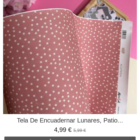
Tela De Encuadernar Lunares, Patio...
4,99 €
5,99 €