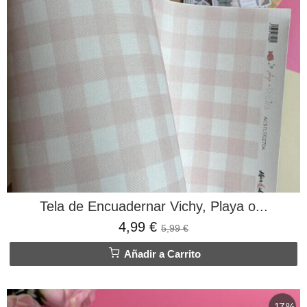
Tela de Encuadernar Vichy, Playa o...
4,99 €
5,99 €
Añadir a Carrito
-17 %