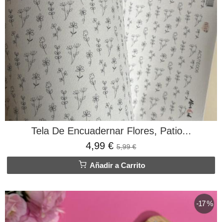
Tela De Encuadernar Flores, Patio...
4,99 €
5,99 €
Añadir a Carrito
-17 %