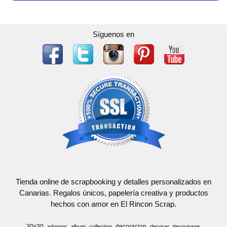
Síguenos en
Tienda online de scrapbooking y detalles personalizados en
Canarias. Regalos únicos, papelería creativa y productos
hechos con amor en El Rincon Scrap.
30x30
decoracion
adornos
album
collection
decorar
decoupage