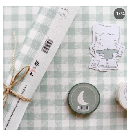
-17 %