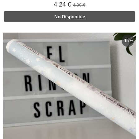
4,24 €
4,99 €
No Disponible
-15 %