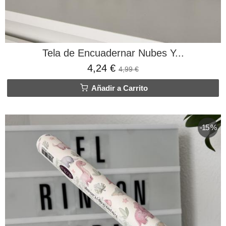
Tela de Encuadernar Nubes Y...
4,24 €
4,99 €
Añadir a Carrito
-15 %