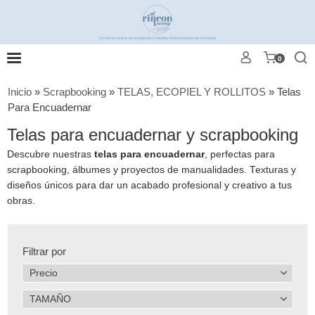
0
Inicio
»
Scrapbooking
»
TELAS, ECOPIEL Y ROLLITOS
»
Telas
Para Encuadernar
Telas para encuadernar y scrapbooking
Descubre nuestras
telas para encuadernar
, perfectas para
scrapbooking, álbumes y proyectos de manualidades. Texturas y
diseños únicos para dar un acabado profesional y creativo a tus
obras.
Filtrar por
Precio
TAMAÑO