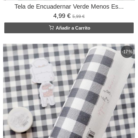
Tela de Encuadernar Verde Menos Es...
4,99 €
5,99 €
Añadir a Carrito
-17 %