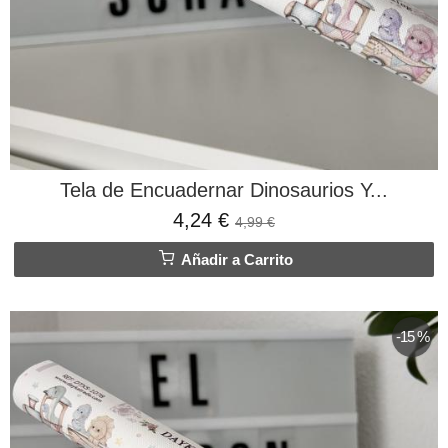
Tela de Encuadernar Dinosaurios Y...
4,24 €
4,99 €
Añadir a Carrito
-15 %