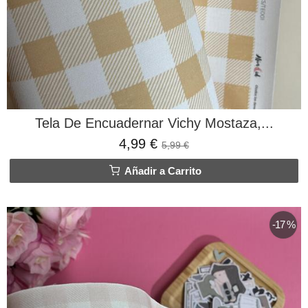
Tela De Encuadernar Vichy Mostaza,...
4,99 €
5,99 €
Añadir a Carrito
-17 %