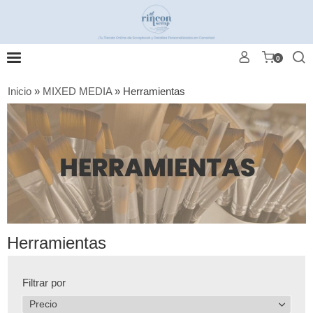
0
Inicio
»
MIXED MEDIA
»
Herramientas
Herramientas
Filtrar por
Precio