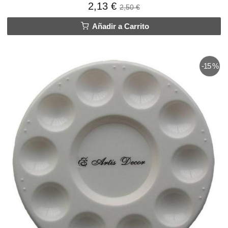
2,13 €
2,50 €
Añadir a Carrito
-15 %