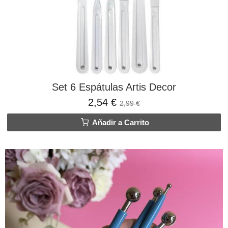
Set 6 Espátulas Artis Decor
2,54 €
2,99 €
Añadir a Carrito