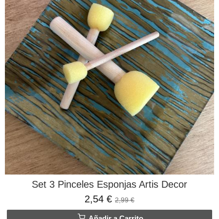
Set 3 Pinceles Esponjas Artis Decor
2,54 €
2,99 €
Añadir a Carrito