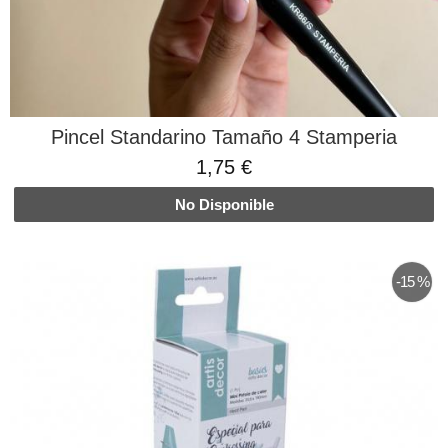
Pincel Standarino Tamaño 4 Stamperia
1,75 €
No Disponible
-15 %