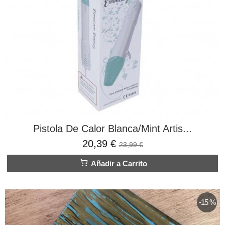
Pistola De Calor Blanca/Mint Artis...
20,39 €
23,99 €
Añadir a Carrito
-15 %