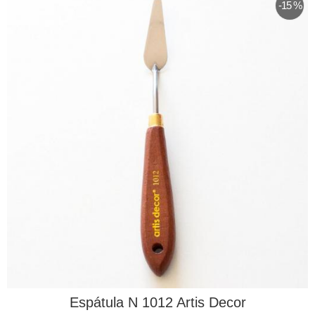
-15 %
Espátula N 1012 Artis Decor