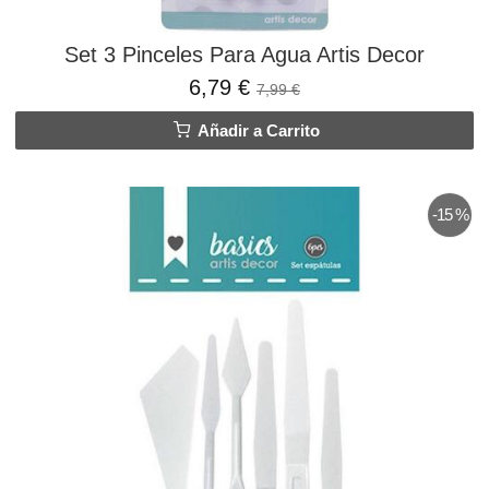
Set 3 Pinceles Para Agua Artis Decor
6,79 €
7,99 €
Añadir a Carrito
-15 %