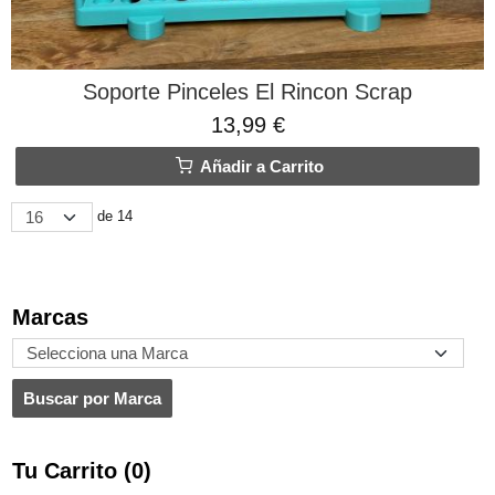
Soporte Pinceles El Rincon Scrap
13,99 €
Añadir a Carrito
de 14
Marcas
Tu Carrito (0)