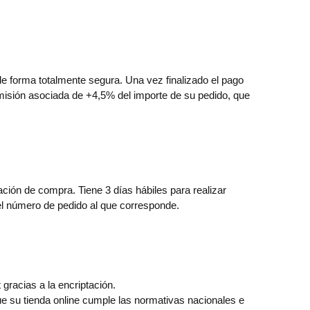
 forma totalmente segura. Una vez finalizado el pago
misión asociada de +4,5% del importe de su pedido, que
ación de compra. Tiene 3 días hábiles para realizar
el número de pedido al que corresponde.
gracias a la encriptación.
ue su tienda online cumple las normativas nacionales e