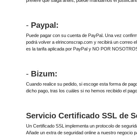
prefiere que salga antes, puede mandarnos el justificant
-
Paypal:
Puede pagar con su cuenta de PayPal. Una vez confirma
podrá volver a elrinconscrap.com y recibirá un correo 
es la tarifa aplicada por PayPal y NO POR NOSOTROS 
-
Bizum:
Cuando realice su pedido, si escoge esta forma de pago,
dicho pago, tras los cuáles si no hemos recibido el p
Servicio Certificado SSL de S
Un Certificado SSL implementa un protocolo de segurida
Añade un extra de seguridad online a nuestro negocio p