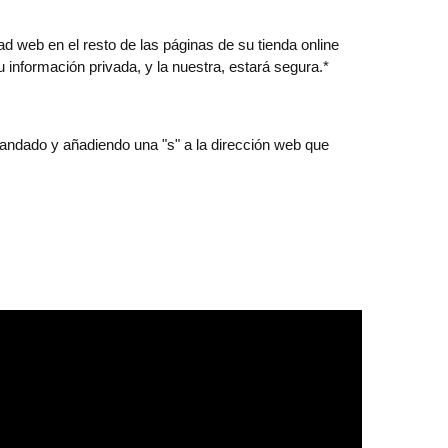
d web en el resto de las páginas de su tienda online
 información privada, y la nuestra, estará segura.*
candado y añadiendo una "s" a la dirección web que