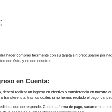
:
odrá hacer compras fácilmente con su tarjeta sin preocuparse por na
atos con éste, y no con nosotros.
greso en Cuenta:
 deberá realizar un ingreso en efectivo o transferencia en nuestra cu
o o transferencia, tras los cuáles si no hemos recibido el pago, canc
edido al que corresponde. Con esta forma de pago, sacaremos su pe