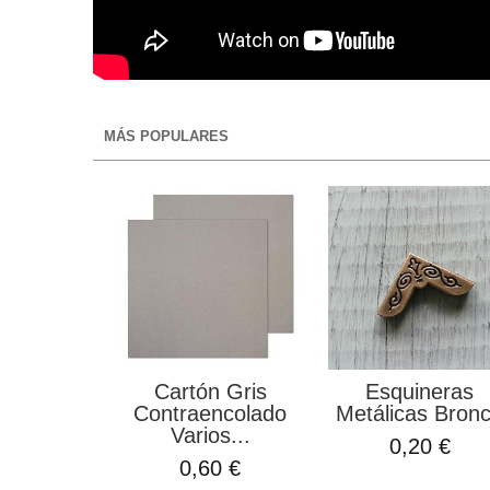
MÁS POPULARES
Cartón Gris
Esquineras
Contraencolado
Metálicas Bron
Varios...
0,20 €
0,60 €