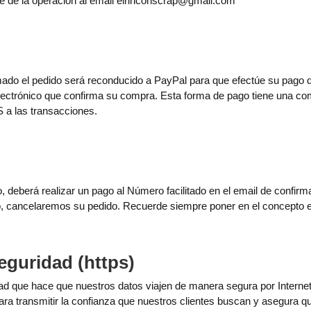
e de la operación al email
elrinconscrap@gmail.com
do el pedido será reconducido a PayPal para que efectúe su pago de
electrónico que confirma su compra. Esta forma de pago tiene una co
a las transacciones.
 deberá realizar un pago al Número facilitado en el email de confirm
ago, cancelaremos su pedido. Recuerde siempre poner en el concepto 
eguridad (https)
d que hace que nuestros datos viajen de manera segura por Internet 
ara transmitir la confianza que nuestros clientes buscan y asegura q