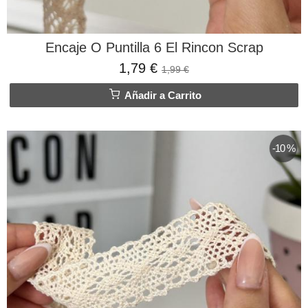
Encaje O Puntilla 6 El Rincon Scrap
1,79 €
1,99 €
Añadir a Carrito
-10 %