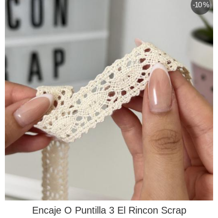
-10 %
Encaje O Puntilla 3 El Rincon Scrap