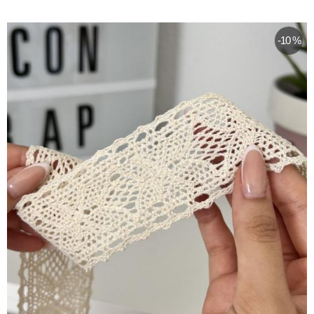
-10 %