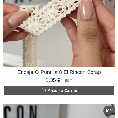
Encaje O Puntilla 8 El Rincon Scrap
1,35 €
1,50 €
Añadir a Carrito
-10 %