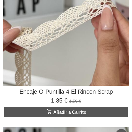
Encaje O Puntilla 4 El Rincon Scrap
1,35 €
1,50 €
Añadir a Carrito