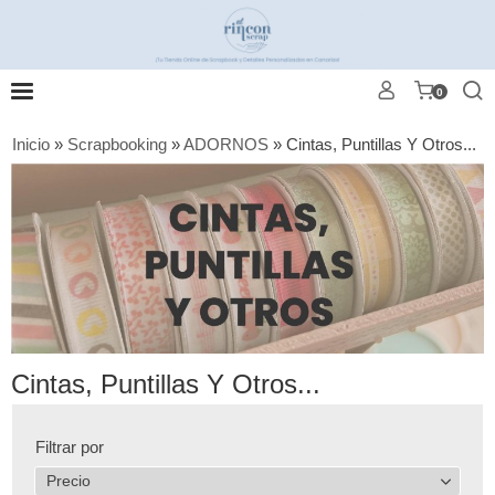
0
Inicio
»
Scrapbooking
»
ADORNOS
»
Cintas, Puntillas Y Otros...
Cintas, Puntillas Y Otros...
Filtrar por
Precio