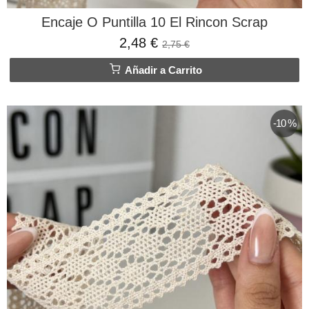
Encaje O Puntilla 10 El Rincon Scrap
2,48 €
2,75 €
Añadir a Carrito
-10 %