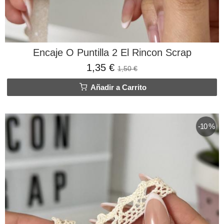
Encaje O Puntilla 2 El Rincon Scrap
1,35 €
1,50 €
Añadir a Carrito
-10 %