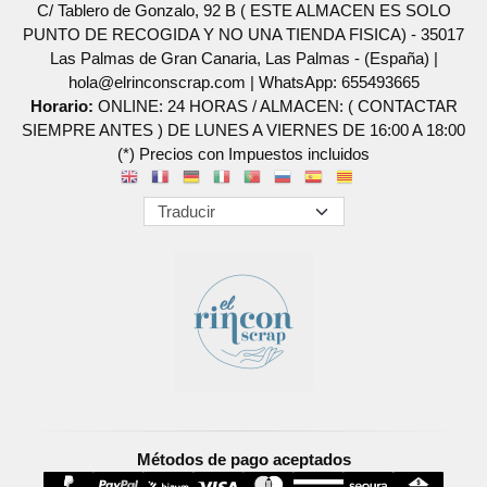
C/ Tablero de Gonzalo, 92 B ( ESTE ALMACEN ES SOLO
PUNTO DE RECOGIDA Y NO UNA TIENDA FISICA) - 35017
Las Palmas de Gran Canaria, Las Palmas - (España) |
hola@elrinconscrap.com |
WhatsApp: 655493665
Horario:
ONLINE: 24 HORAS / ALMACEN: ( CONTACTAR
SIEMPRE ANTES ) DE LUNES A VIERNES DE 16:00 A 18:00
(*) Precios con Impuestos incluidos
Métodos de pago aceptados