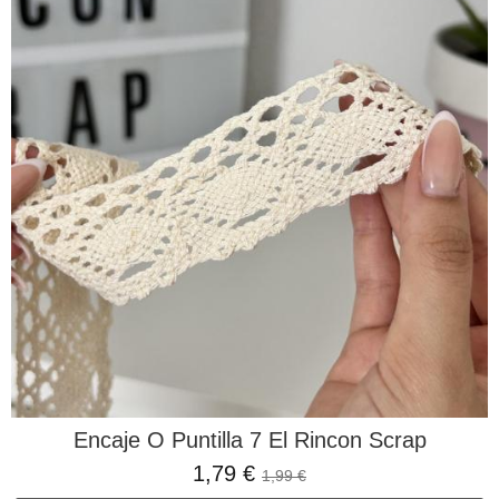
Encaje O Puntilla 7 El Rincon Scrap
1,79 €
1,99 €