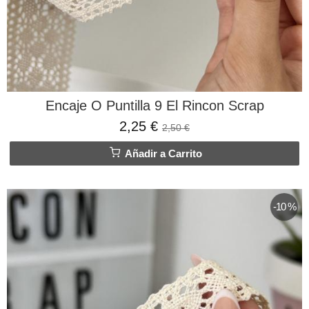
Encaje O Puntilla 9 El Rincon Scrap
2,25 €
2,50 €
Añadir a Carrito
-10 %