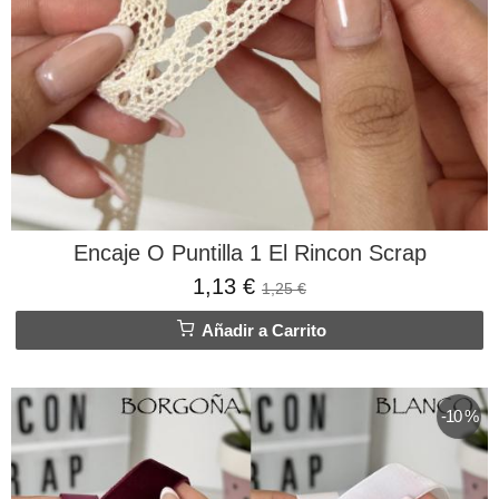
Encaje O Puntilla 1 El Rincon Scrap
1,13 €
1,25 €
Añadir a Carrito
-10 %