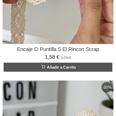
Encaje O Puntilla 5 El Rincon Scrap
1,58 €
1,75 €
Añadir a Carrito
-10 %