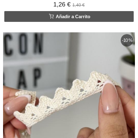
1,26 €
1,40 €
Añadir a Carrito
-10 %