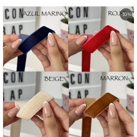
-10 %