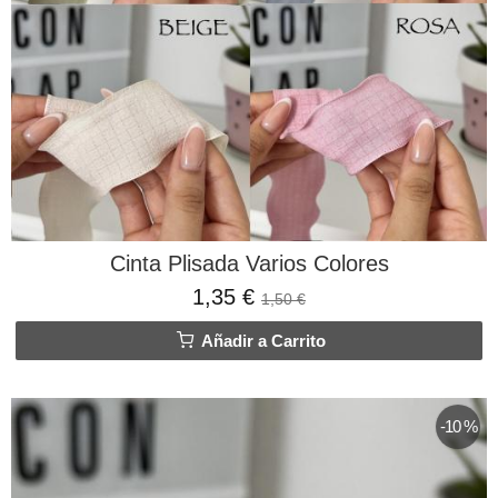
Cinta Plisada Varios Colores
1,35 €
1,50 €
Añadir a Carrito
-10 %