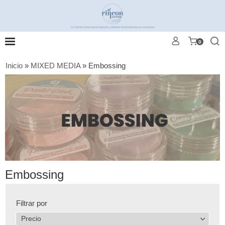
0
Inicio
»
MIXED MEDIA
»
Embossing
Embossing
Filtrar por
Precio