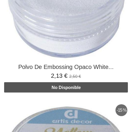
Polvo De Embossing Opaco White...
2,13 €
2,50 €
No Disponible
-15 %