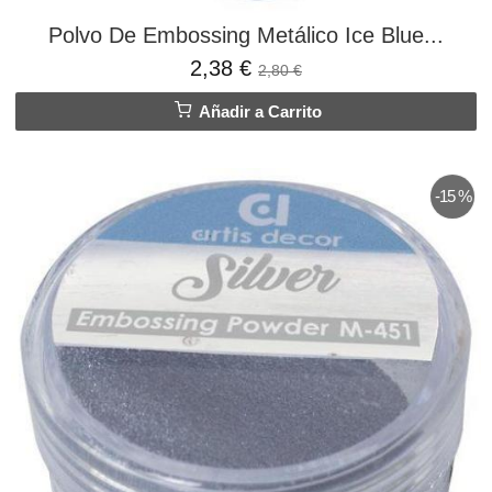
Polvo De Embossing Metálico Ice Blue...
2,38 €
2,80 €
Añadir a Carrito
-15 %