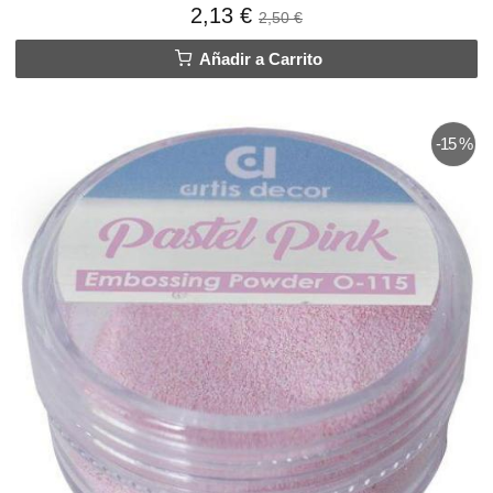
2,13 €
2,50 €
Añadir a Carrito
-15 %