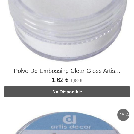
Polvo De Embossing Clear Gloss Artis...
1,62 €
1,90 €
No Disponible
-15 %