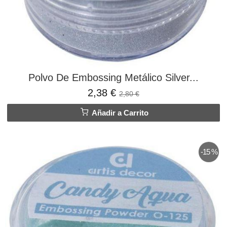
Polvo De Embossing Metálico Silver...
2,38 €
2,80 €
Añadir a Carrito
-15 %