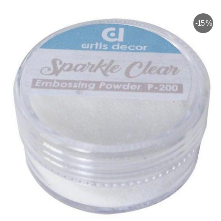
-15 %