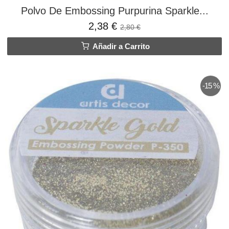
Polvo De Embossing Purpurina Sparkle...
2,38 €
2,80 €
Añadir a Carrito
-15 %