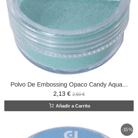
Polvo De Embossing Opaco Candy Aqua...
2,13 €
2,50 €
Añadir a Carrito
-15 %