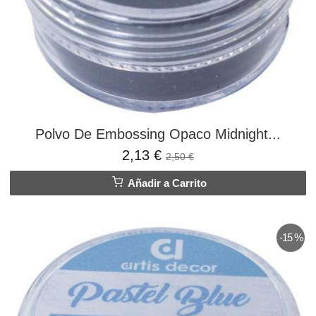
Polvo De Embossing Opaco Midnight...
2,13 €
2,50 €
Añadir a Carrito
-15 %