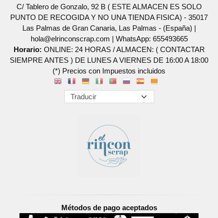
C/ Tablero de Gonzalo, 92 B ( ESTE ALMACEN ES SOLO
PUNTO DE RECOGIDA Y NO UNA TIENDA FISICA) - 35017
Las Palmas de Gran Canaria, Las Palmas - (España) |
hola@elrinconscrap.com |
WhatsApp: 655493665
Horario:
ONLINE: 24 HORAS / ALMACEN: ( CONTACTAR
SIEMPRE ANTES ) DE LUNES A VIERNES DE 16:00 A 18:00
(*) Precios con Impuestos incluidos
Métodos de pago aceptados