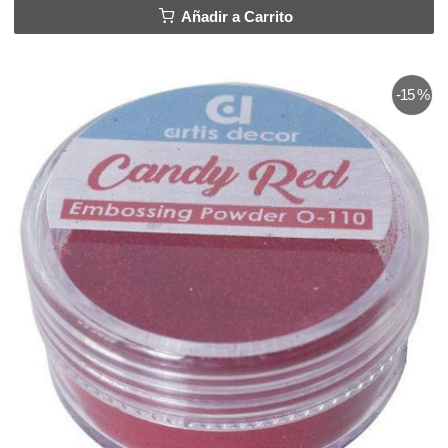
Añadir a Carrito
-15 %