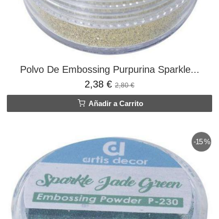
Polvo De Embossing Purpurina Sparkle...
2,38 €
2,80 €
Añadir a Carrito
-15 %