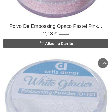
Polvo De Embossing Opaco Pastel Pink...
2,13 €
2,50 €
Añadir a Carrito
-15 %