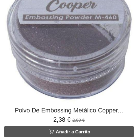
Polvo De Embossing Metálico Copper...
2,38 €
2,80 €
Añadir a Carrito