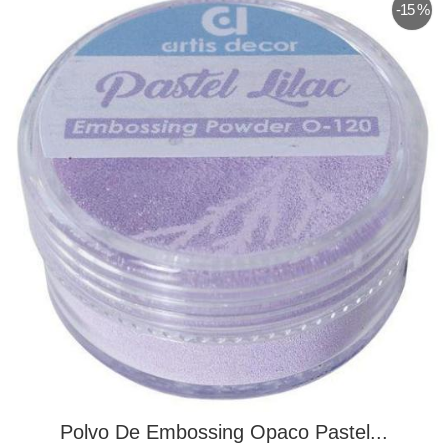
-15 %
Polvo De Embossing Opaco Pastel...