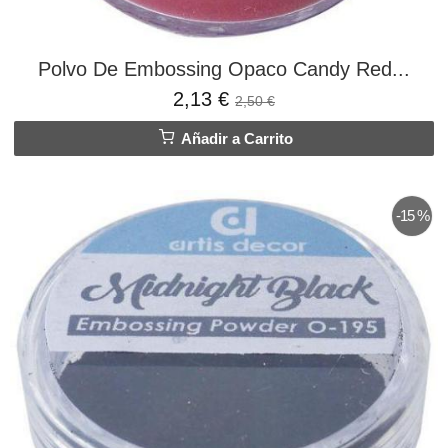
Polvo De Embossing Opaco Candy Red...
2,13 €
2,50 €
Añadir a Carrito
-15 %