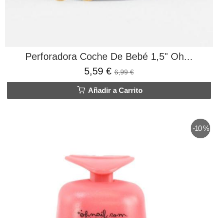
Perforadora Coche De Bebé 1,5" Oh...
5,59 €
6,99 €
Añadir a Carrito
-10 %