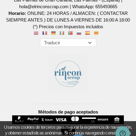
hola@elrinconscrap.com |
WhatsApp: 655493665
Horario:
ONLINE: 24 HORAS / ALMACEN: ( CONTACTAR
SIEMPRE ANTES ) DE LUNES A VIERNES DE 16:00 A 18:00
(*) Precios con Impuestos incluidos
Métodos de pago aceptados
Usamos cookies de terceros para mejorar la experiencia de navegación,
y obtener estadísticas anónimas. Si continúa navegando consideramos