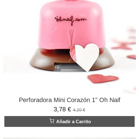
Perforadora Mini Corazón 1" Oh Naif
3,78 €
4,20 €
Añadir a Carrito