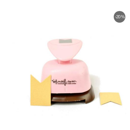
-20 %