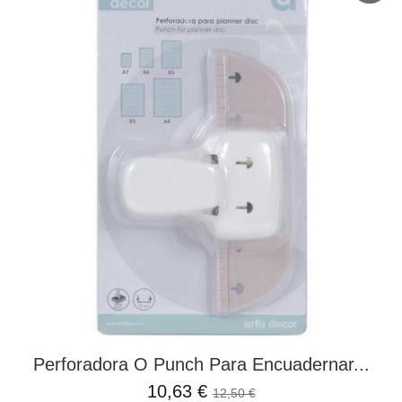
Perforadora O Punch Para Encuadernar...
10,63 €
12,50 €