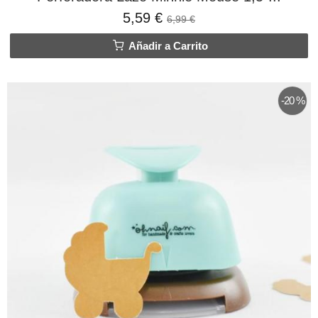
5,59 €
6,99 €
Añadir a Carrito
-20 %