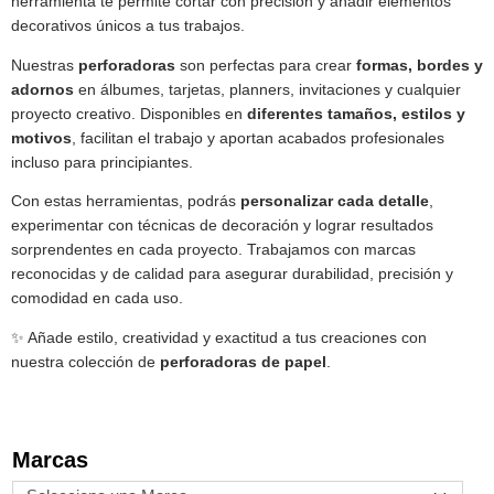
herramienta te permite cortar con precisión y añadir elementos
decorativos únicos a tus trabajos.
Nuestras
perforadoras
son perfectas para crear
formas, bordes y
adornos
en álbumes, tarjetas, planners, invitaciones y cualquier
proyecto creativo. Disponibles en
diferentes tamaños, estilos y
motivos
, facilitan el trabajo y aportan acabados profesionales
incluso para principiantes.
Con estas herramientas, podrás
personalizar cada detalle
,
experimentar con técnicas de decoración y lograr resultados
sorprendentes en cada proyecto. Trabajamos con marcas
reconocidas y de calidad para asegurar durabilidad, precisión y
comodidad en cada uso.
✨ Añade estilo, creatividad y exactitud a tus creaciones con
nuestra colección de
perforadoras de papel
.
Marcas