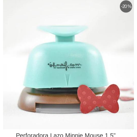
-20 %
Perforadora Lazo Minnie Mouse 1,5"...