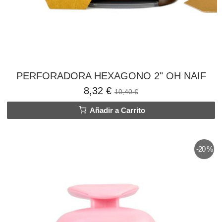
PERFORADORA HEXAGONO 2" OH NAIF
8,32 €
10,40 €
Añadir a Carrito
-20 %