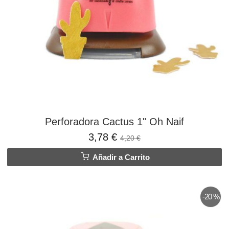
Perforadora Cactus 1" Oh Naif
3,78 €
4,20 €
Añadir a Carrito
-20 %