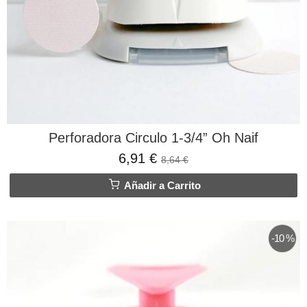
Perforadora Circulo 1-3/4” Oh Naif
6,91 €
8,64 €
Añadir a Carrito
-10 %