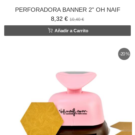
PERFORADORA BANNER 2" OH NAIF
8,32 €
10,40 €
Añadir a Carrito
-20 %