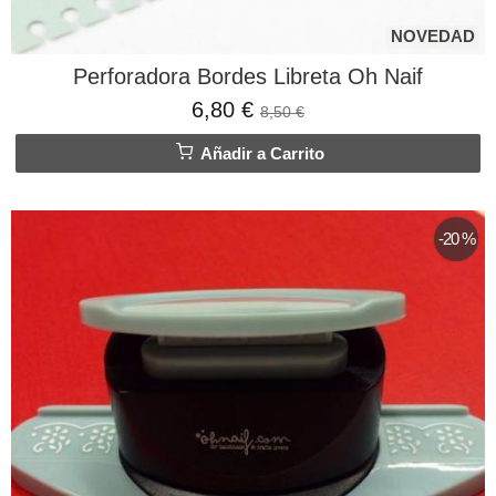
NOVEDAD
Perforadora Bordes Libreta Oh Naif
6,80 €
8,50 €
Añadir a Carrito
-20 %