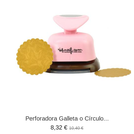
Perforadora Galleta o Círculo...
8,32 €
10,40 €