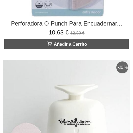
Perforadora O Punch Para Encuadernar...
10,63 €
12,50 €
Añadir a Carrito
-20 %