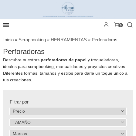
0
Inicio
»
Scrapbooking
»
HERRAMIENTAS
»
Perforadoras
Perforadoras
Descubre nuestras
perforadoras de papel
y troqueladoras,
ideales para scrapbooking, manualidades y proyectos creativos.
Diferentes formas, tamaños y estilos para darle un toque único a
tus creaciones.
Filtrar por
Precio
TAMAÑO
Marcas