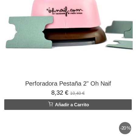
Perforadora Pestaña 2" Oh Naif
8,32 €
10,40 €
Añadir a Carrito
-20 %