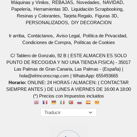
Máquinas y Vinilos
REBAJAS
Novedades
NAVIDAD
Papelería
Herramientas 3D
Liquidación Scrapbooking
Resinas y Colorantes
Tarjeta Regalo
Figuras 3D
PERSONALIZADOS
DIY DECORACION
Ir arriba
Contáctanos
Aviso Legal
Política de Privacidad
Condiciones de Compra
Políticas de Cookies
C/ Tablero de Gonzalo, 92 B ( ESTE ALMACEN ES SOLO
PUNTO DE RECOGIDA Y NO UNA TIENDA FISICA) - 35017
Las Palmas de Gran Canaria, Las Palmas - (España) |
hola@elrinconscrap.com |
WhatsApp: 655493665
Horario:
ONLINE: 24 HORAS / ALMACEN: ( CONTACTAR
SIEMPRE ANTES ) DE LUNES A VIERNES DE 16:00 A 18:00
(*) Precios con Impuestos incluidos