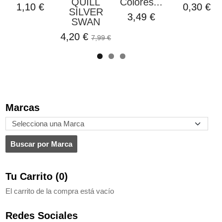
QUILL
Colores...
1,10 €
0,30 €
SILVER
3,49 €
SWAN
4,20 €
7,99 €
Marcas
Tu Carrito (0)
El carrito de la compra está vacío
Redes Sociales