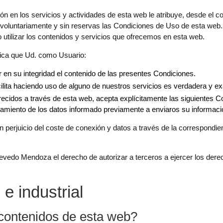
ión en los servicios y actividades de esta web le atribuye, desde el 
oluntariamente y sin reservas las Condiciones de Uso de esta web. 
utilizar los contenidos y servicios que ofrecemos en esta web.
lica que Ud. como Usuario:
 en su integridad el contenido de las presentes Condiciones.
ilita haciendo uso de alguno de nuestros servicios es verdadera y exa
frecidos a través de esta web, acepta explícitamente las siguientes Co
ratamiento de los datos informado previamente a enviaros su informaci
sin perjuicio del coste de conexión y datos a través de la correspondi
vedo Mendoza el derecho de autorizar a terceros a ejercer los der
 e industrial
s contenidos de esta web?