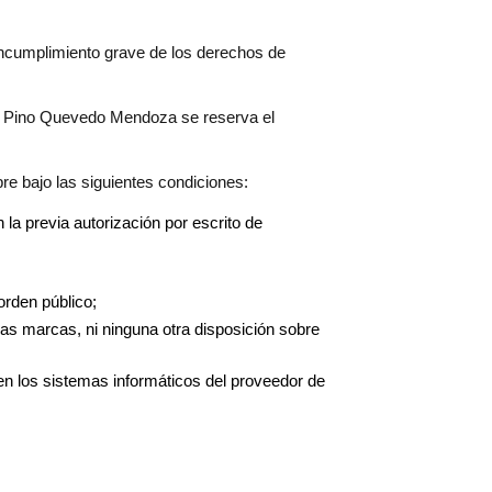
ncumplimiento grave de los derechos de
Del Pino Quevedo Mendoza se reserva el
re bajo las siguientes condiciones:
la previa autorización por escrito de
orden público;
 las marcas, ni ninguna otra disposición sobre
en los sistemas informáticos del proveedor de