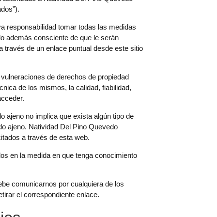
ados”).
siva responsabilidad tomar todas las medidas
ndo además consciente de que le serán
 través de un enlace puntual desde este sitio
 vulneraciones de derechos de propiedad
écnica de los mismos, la calidad, fiabilidad,
acceder.
 ajeno no implica que exista algún tipo de
do ajeno. Natividad Del Pino Quevedo
citados a través de esta web.
dos en la medida en que tenga conocimiento
debe comunicarnos por cualquiera de los
tirar el correspondiente enlace.