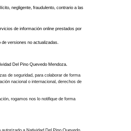
ito, negligente, fraudulento, contrario a las
ervicios de información online prestados por
 de versiones no actualizadas.
Natividad Del Pino Quevedo Mendoza.
zas de seguridad, para colaborar de forma
lación nacional o internacional, derechos de
ación, rogamos nos lo notifique de forma
n autorizado a Natividad Del Pino Quevedo