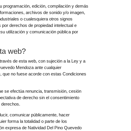
 su programación, edición, compilación y demás
nformaciones, archivos de sonido y/o imagen,
ndustriales o cualesquiera otros signos
os por derechos de propiedad intelectual e
 su utilización y comunicación pública por
sta web?
avés de esta web, con sujeción a la Ley y a
Quevedo Mendoza ante cualquier
te, que no fuese acorde con estas Condiciones
ue se efectúa renuncia, transmisión, cesión
xpectativa de derecho sin el consentimiento
s derechos.
roducir, comunicar públicamente, hacer
ier forma la totalidad o parte de los
ación expresa de Natividad Del Pino Quevedo