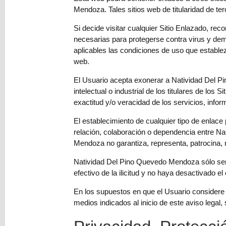
Mendoza. Tales sitios web de titularidad de te
Si decide visitar cualquier Sitio Enlazado, re
necesarias para protegerse contra virus y de
aplicables las condiciones de uso que estable
web.
El Usuario acepta exonerar a Natividad Del P
intelectual o industrial de los titulares de los 
exactitud y/o veracidad de los servicios, inf
El establecimiento de cualquier tipo de enlac
relación, colaboración o dependencia entre N
Mendoza no garantiza, representa, patrocina, n
Natividad Del Pino Quevedo Mendoza sólo será
efectivo de la ilicitud y no haya desactivado el
En los supuestos en que el Usuario considere 
medios indicados al inicio de este aviso legal,