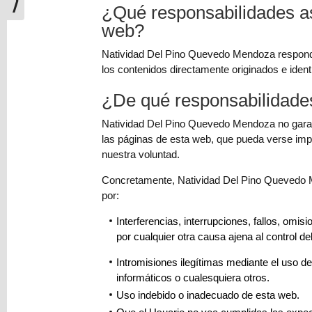
¿Qué responsabilidades a
web?
Natividad Del Pino Quevedo Mendoza responder
los contenidos directamente originados e iden
¿De qué responsabilidade
Natividad Del Pino Quevedo Mendoza no garantiz
las páginas de esta web, que pueda verse imped
nuestra voluntad.
Concretamente, Natividad Del Pino Quevedo M
por:
Interferencias, interrupciones, fallos, omi
por cualquier otra causa ajena al control d
Intromisiones ilegítimas mediante el uso d
informáticos o cualesquiera otros.
Uso indebido o inadecuado de esta web.