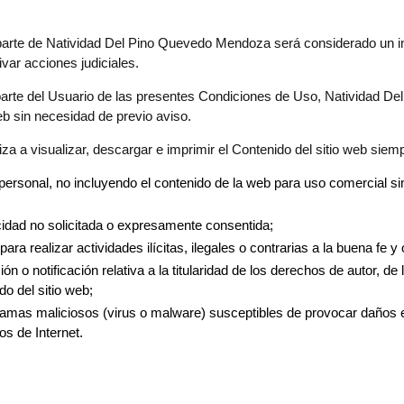
parte de Natividad Del Pino Quevedo Mendoza será considerado un i
ivar acciones judiciales.
 parte del Usuario de las presentes Condiciones de Uso, Natividad 
eb sin necesidad de previo aviso.
 a visualizar, descargar e imprimir el Contenido del sitio web siemp
rsonal, no incluyendo el contenido de la web para uso comercial sin 
icidad no solicitada o expresamente consentida;
a realizar actividades ilícitas, ilegales o contrarias a la buena fe y 
 o notificación relativa a la titularidad de los derechos de autor, de
do del sitio web;
ogramas maliciosos (virus o malware) susceptibles de provocar daños 
s de Internet.