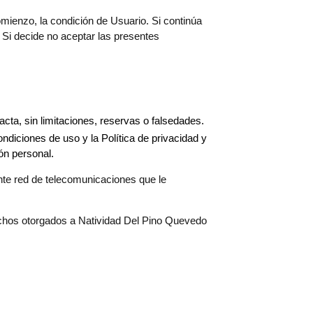
comienzo, la condición de Usuario. Si continúa
Si decide no aceptar las presentes
cta, sin limitaciones, reservas o falsedades.
ndiciones de uso y la Política de privacidad y
ón personal.
ente red de telecomunicaciones que le
echos otorgados a Natividad Del Pino Quevedo