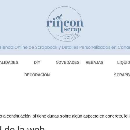
ALIDADES
DIY
NOVEDADES
REBAJAS
LIQUI
DECORACION
SCRAPB
o a continuación, si tiene dudas sobre algún aspecto en concreto, le
ad de la web