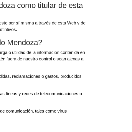
za como titular de esta
este por sí misma a través de esta Web y de
tintivos.
edo Mendoza?
ga o utilidad de la información contenida en
tén fuera de nuestro control o sean ajenas a
didas, reclamaciones o gastos, producidos
 las líneas y redes de telecomunicaciones o
o de comunicación, tales como virus