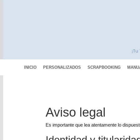
INICIO
PERSONALIZADOS
SCRAPBOOKING
MANU
Categorías
Scrapbooking
Aviso legal
MIXED
MEDIA
Es importante que lea atentamente lo dispuest
Pinturas
Identidad y titularid