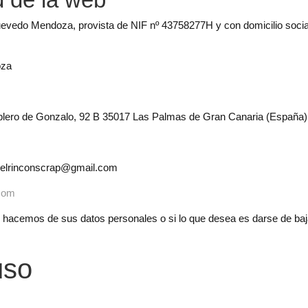
Quevedo Mendoza, provista de NIF nº 43758277H y con domicilio socia
oza
ro de Gonzalo, 92 B 35017 Las Palmas de Gran Canaria (España)
elrinconscrap@gmail.com
.com
e hacemos de sus datos personales o si lo que desea es darse de baj
uso