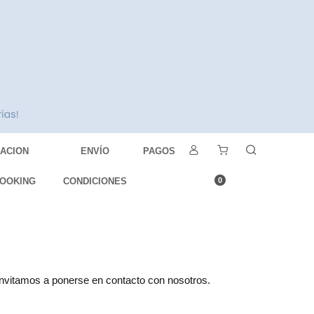
DACION
ENVÍO
PAGOS
OOKING
CONDICIONES
0
 invitamos a ponerse en contacto con nosotros.