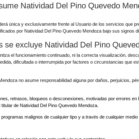
sume Natividad Del Pino Quevedo Mendo
á única y exclusivamente frente al Usuario de los servicios que pr
tificados por Natividad Del Pino Quevedo Mendoza bajo sus signos dis
s se excluye Natividad Del Pino Quev
a el funcionamiento continuado, ni la correcta visualización, descar
ida, dificultada o interrumpida por factores o circunstancias que es
endoza no asume responsabilidad alguna por daños, perjuicios, pér
siones, retrasos, bloqueos o desconexiones, motivadas por errores en
el titular de Natividad Del Pino Quevedo Mendoza.
e programas malignos de cualquier tipo y a través de cualquier medi