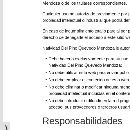
Mendoza o de los titulares correspondientes.
Cualquier uso no autorizado previamente por 
propiedad intelectual o industrial que podrá der
En caso de incumplimiento total o parcial por
derecho de denegarle el acceso a este sitio w
Natividad Del Pino Quevedo Mendoza le autoriza
Debe hacerlo exclusivamente para su uso pe
Natividad Del Pino Quevedo Mendoza;
No debe utilizar esta web para enviar publ
No debe emplear el contenido de esta web par
No debe eliminar o modificar ninguna mención
propiedad intelectual incluidas en el conteni
No debe introducir o difundir en la red pr
acceso, sus proveedores o terceros usuario
Responsabilidades
⟩