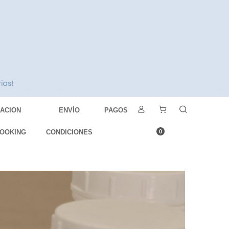
DACION
ENVÍO
PAGOS
OOKING
CONDICIONES
0