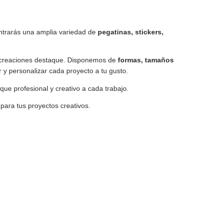
ontrarás una amplia variedad de
pegatinas, stickers,
us creaciones destaque. Disponemos de
formas, tamaños
 y personalizar cada proyecto a tu gusto.
que profesional y creativo a cada trabajo.
para tus proyectos creativos.