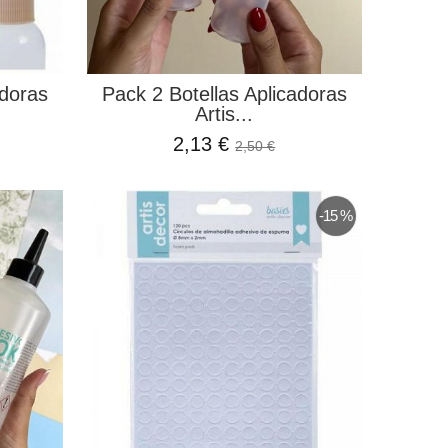
adoras
Pack 2 Botellas Aplicadoras
Artis...
2,13 €
2,50 €
-15 %