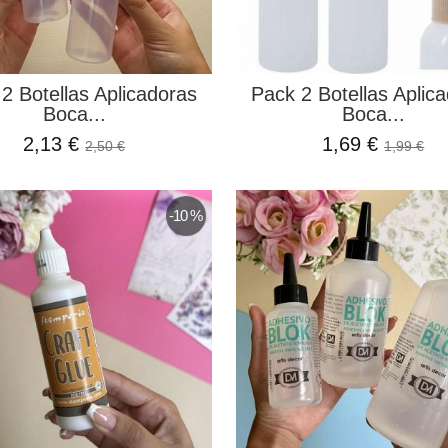
2 Botellas Aplicadoras
Pack 2 Botellas Aplic
Boca...
Boca...
2,13 €
1,69 €
2,50 €
1,99 €
-10 %