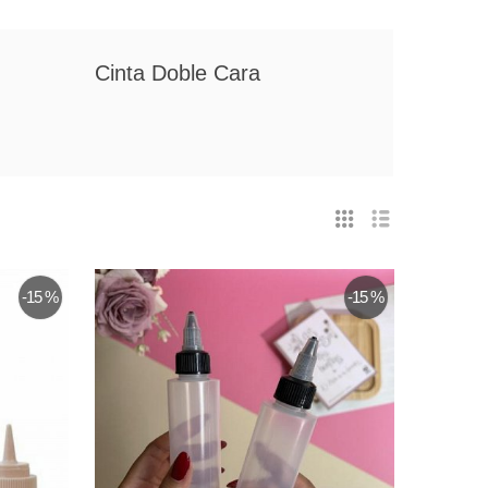
Cinta Doble Cara
-15 %
-15 %