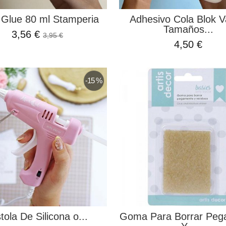
 Glue 80 ml Stamperia
Adhesivo Cola Blok V
Tamaños...
3,56 €
3,95 €
4,50 €
-15 %
tola De Silicona o...
Goma Para Borrar Peg