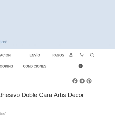
DACION
ENVÍO
PAGOS
OOKING
CONDICIONES
0
dhesivo Doble Cara Artis Decor
dos)