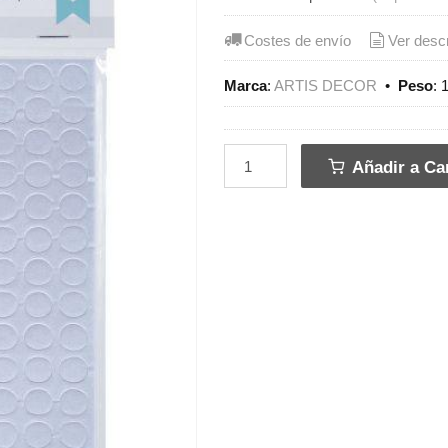
Costes de envío
Ver desc
Marca
:
ARTIS DECOR
•
Peso
:
Añadir a Car