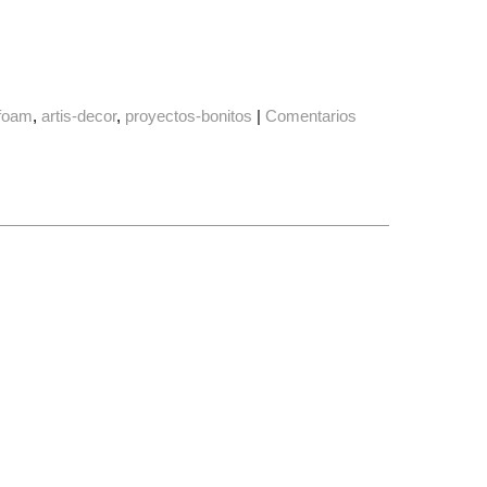
foam
artis-decor
proyectos-bonitos
|
Comentarios