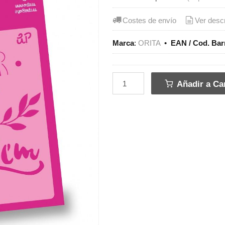
Costes de envío
Ver desc
Marca
:
ORITA
•
EAN / Cod. Bar
Añadir a Car