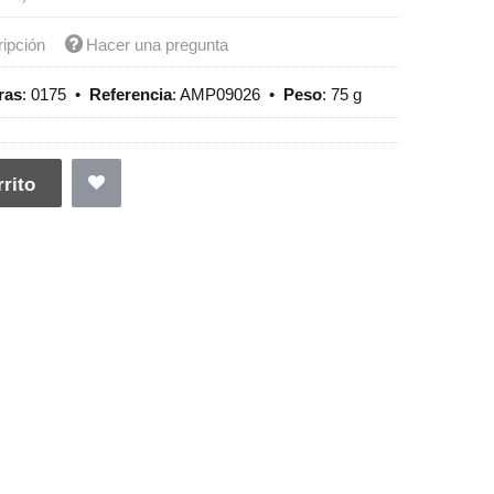
ripción
Hacer una pregunta
ras
:
0175
•
Referencia
:
AMP09026
•
Peso
:
75 g
rito