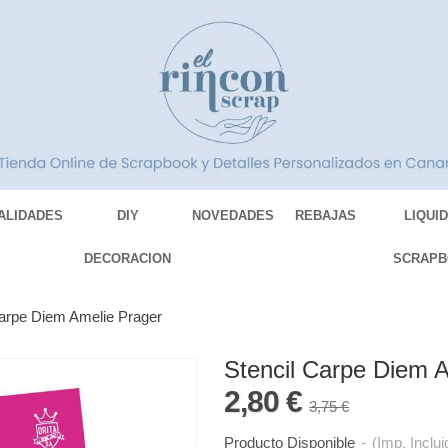
ALIDADES
DIY
NOVEDADES
REBAJAS
LIQUI
DECORACION
SCRAPB
Carpe Diem Amelie Prager
Stencil Carpe Diem 
2,80 €
3,75 €
Producto Disponible
-
(Imp. Inclui