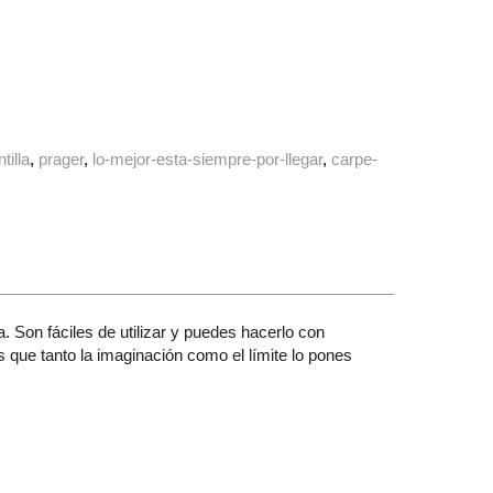
ntilla
prager
lo-mejor-esta-siempre-por-llegar
carpe-
. Son fáciles de utilizar y puedes hacerlo con
s que tanto la imaginación como el límite lo pones