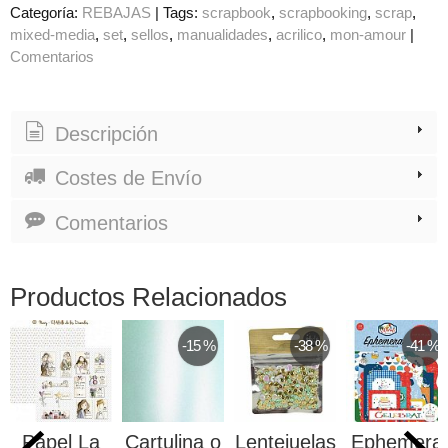
Categoría:
REBAJAS
|
Tags:
scrapbook
scrapbooking
scrap
mixed-media
set
sellos
manualidades
acrilico
mon-amour
|
Comentarios
Descripción
Costes de Envío
Comentarios
Productos Relacionados
-15 %
-38 %
-41 %
Papel La
Cartulina o
Lentejuelas
Ephemera