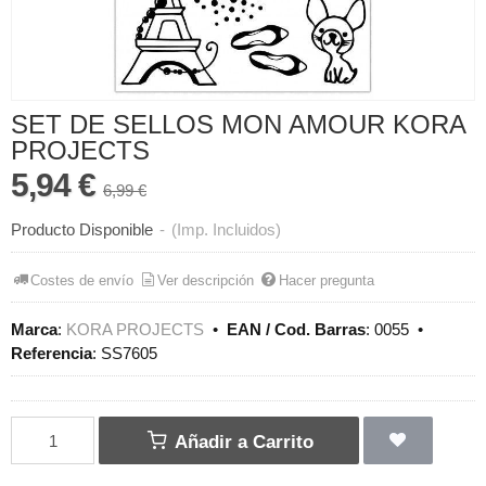
SET DE SELLOS MON AMOUR KORA
PROJECTS
5,94 €
6,99 €
Producto Disponible
-
(Imp. Incluidos)
Costes de envío
Ver descripción
Hacer pregunta
Marca
:
KORA PROJECTS
•
EAN / Cod. Barras
:
0055
•
Referencia
:
SS7605
Añadir a Carrito