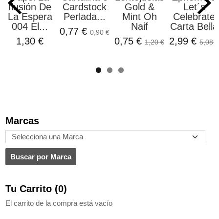
Ilusión De
Cardstock
Gold &
Let´s
La Espera
Perlada...
Mint Oh
Celebrate
004 El...
Naif
Carta Bella
0,77 €
0,90 €
1,30 €
0,75 €
2,99 €
1,20 €
5,08 €
Marcas
Tu Carrito (0)
El carrito de la compra está vacío