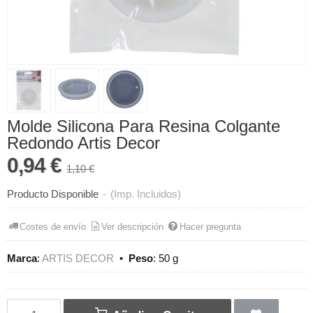
Molde Silicona Para Resina Colgante
Redondo Artis Decor
0,94 €
1,10 €
Producto Disponible
-
(Imp. Incluidos)
Costes de envío
Ver descripción
Hacer pregunta
Marca
:
ARTIS DECOR
•
Peso
:
50 g