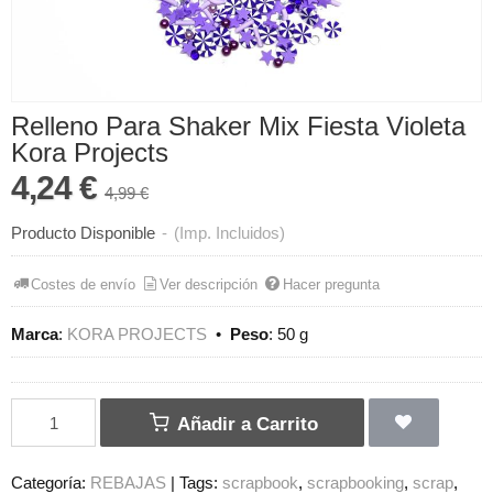
Relleno Para Shaker Mix Fiesta Violeta
Kora Projects
4,24 €
4,99 €
Producto Disponible
-
(Imp. Incluidos)
Costes de envío
Ver descripción
Hacer pregunta
Marca
:
KORA PROJECTS
•
Peso
:
50 g
Añadir a Carrito
Categoría:
REBAJAS
|
Tags:
scrapbook
scrapbooking
scrap