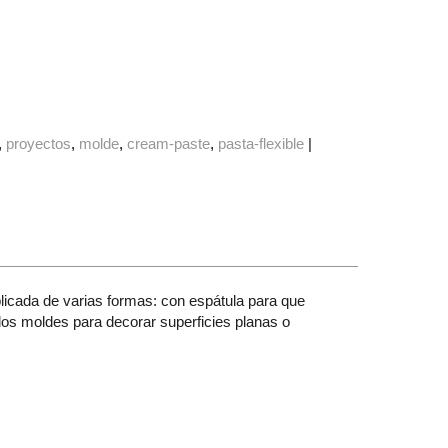
proyectos
molde
cream-paste
pasta-flexible
|
licada de varias formas: con espátula para que
 los moldes para decorar superficies planas o