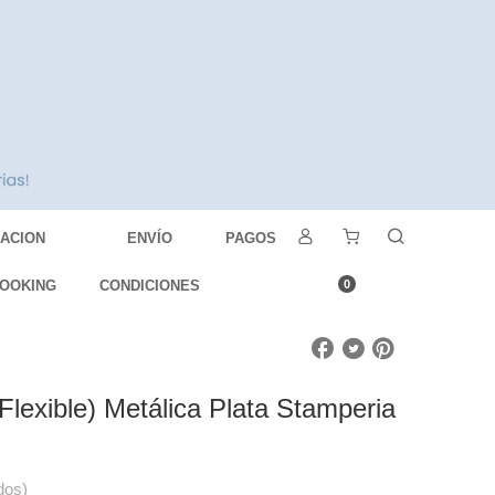
DACION
ENVÍO
PAGOS
OOKING
CONDICIONES
0
lexible) Metálica Plata Stamperia
dos)