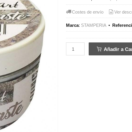
Costes de envío
Ver desc
Marca
:
STAMPERIA
•
Referenc
Añadir a Car