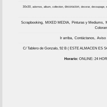
30x30
decoracion
adornos
album
collection
decorar
decoupage
Scrapbooking
MIXED MEDIA
Pinturas y Mediums
Coloran
Ir arriba
Contáctanos
Aviso 
C/ Tablero de Gonzalo, 92 B ( ESTE ALMACEN ES 
Horario:
ONLINE: 24 HOR