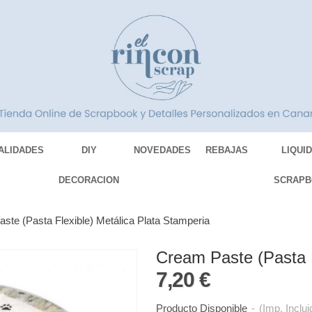
ALIDADES
DIY
NOVEDADES
REBAJAS
LIQUI
DECORACION
SCRAPB
ste (Pasta Flexible) Metálica Plata Stamperia
Cream Paste (Pasta F
7,20 €
Producto Disponible
-
(Imp. Inclui