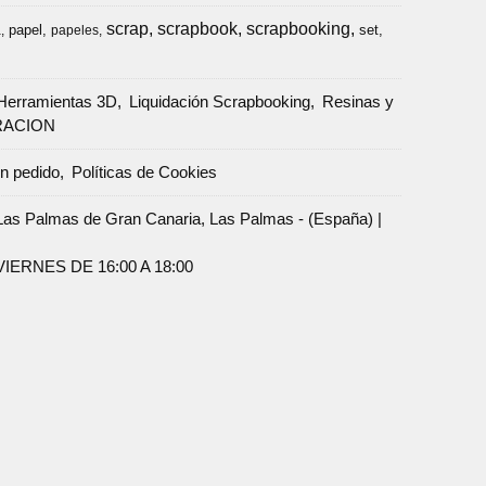
scrap
scrapbook
scrapbooking
papel
set
a
papeles
Herramientas 3D
Liquidación Scrapbooking
Resinas y
RACION
un pedido
Políticas de Cookies
Palmas de Gran Canaria, Las Palmas - (España) |
ERNES DE 16:00 A 18:00