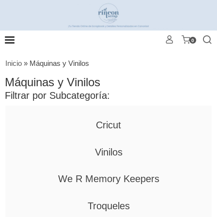
0
Inicio
»
Máquinas y Vinilos
Máquinas y Vinilos
Filtrar por Subcategoría:
Cricut
Vinilos
We R Memory Keepers
Troqueles