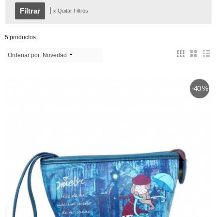
|
x Quitar Filtros
5 productos
Ordenar por:
Novedad
-40 %