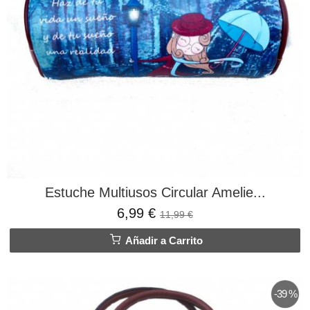
Estuche Multiusos Circular Amelie...
6,99 €
11,99 €
Añadir a Carrito
-39 %