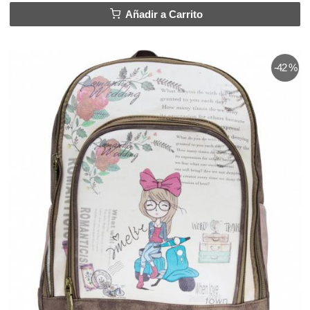
Añadir a Carrito
-42 %