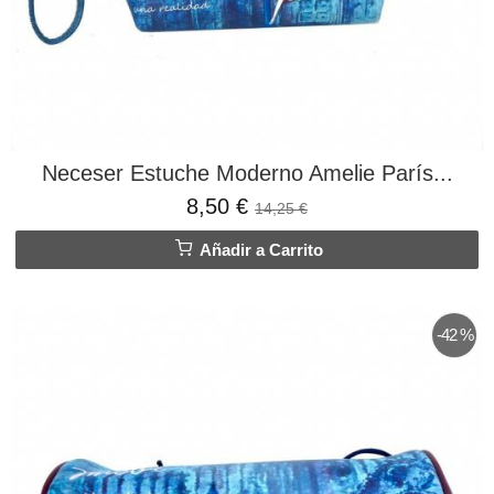
Neceser Estuche Moderno Amelie París...
8,50 €
14,25 €
Añadir a Carrito
-42 %