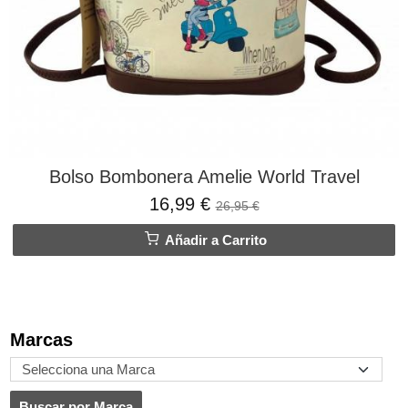
Bolso Bombonera Amelie World Travel
16,99 €
26,95 €
Añadir a Carrito
Marcas