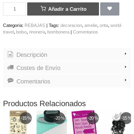
Añadir a Carrito
Categoría:
REBAJAS
|
Tags:
decoracion
amelie
orita
world-
travel
bolso
rinonera
bombonera
|
Comentarios
Descripción
Costes de Envío
Comentarios
Productos Relacionados
-15 %
-20 %
-20 %
-15 %