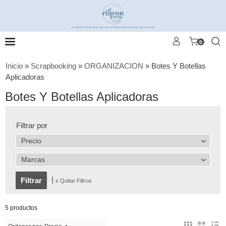
0
Inicio
»
Scrapbooking
»
ORGANIZACION
»
Botes Y Botellas
Aplicadoras
Botes Y Botellas Aplicadoras
Filtrar por
Precio
Marcas
|
x Quitar Filtros
5 productos