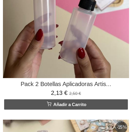
Pack 2 Botellas Aplicadoras Artis...
2,13 €
2,50 €
Añadir a Carrito
-15 %