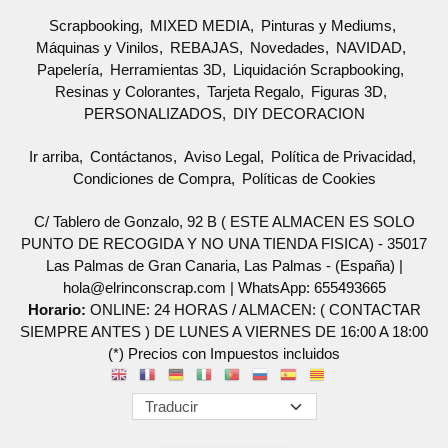
Scrapbooking
MIXED MEDIA
Pinturas y Mediums
Máquinas y Vinilos
REBAJAS
Novedades
NAVIDAD
Papelería
Herramientas 3D
Liquidación Scrapbooking
Resinas y Colorantes
Tarjeta Regalo
Figuras 3D
PERSONALIZADOS
DIY DECORACION
Ir arriba
Contáctanos
Aviso Legal
Política de Privacidad
Condiciones de Compra
Políticas de Cookies
C/ Tablero de Gonzalo, 92 B ( ESTE ALMACEN ES SOLO
PUNTO DE RECOGIDA Y NO UNA TIENDA FISICA) - 35017
Las Palmas de Gran Canaria, Las Palmas - (España) |
hola@elrinconscrap.com |
WhatsApp: 655493665
Horario:
ONLINE: 24 HORAS / ALMACEN: ( CONTACTAR
SIEMPRE ANTES ) DE LUNES A VIERNES DE 16:00 A 18:00
(*) Precios con Impuestos incluidos