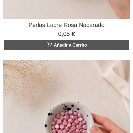
Perlas Lacre Rosa Nacarado
0,05 €
Añadir a Carrito