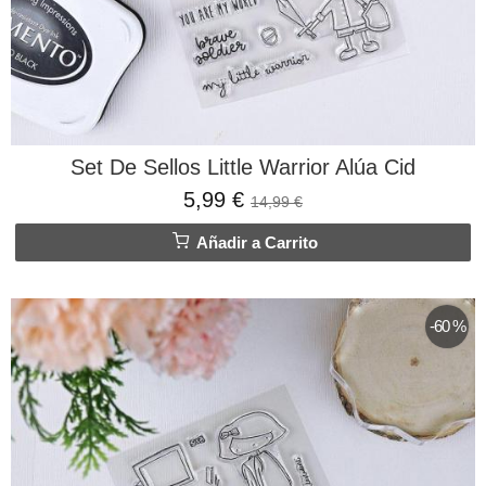
Set De Sellos Little Warrior Alúa Cid
5,99 €
14,99 €
Añadir a Carrito
-60 %