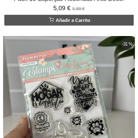
5,09 €
5,99 €
Añadir a Carrito
-31 %