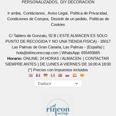
PERSONALIZADOS
DIY DECORACION
Ir arriba
Contáctanos
Aviso Legal
Política de Privacidad
Condiciones de Compra
Desistir de un pedido
Políticas de
Cookies
C/ Tablero de Gonzalo, 92 B ( ESTE ALMACEN ES SOLO
PUNTO DE RECOGIDA Y NO UNA TIENDA FISICA) - 35017
Las Palmas de Gran Canaria, Las Palmas - (España) |
hola@elrinconscrap.com |
WhatsApp: 655493665
Horario:
ONLINE: 24 HORAS / ALMACEN: ( CONTACTAR
SIEMPRE ANTES ) DE LUNES A VIERNES DE 16:00 A 18:00
(*) Precios con Impuestos incluidos