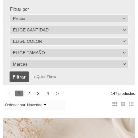
Filtrar por
Precio
ELIGE CANTIDAD
ELIGE COLOR
ELIGE TAMAÑO
Marcas
|
x Quitar Filtros
<
1
2
3
4
>
147 productos
Ordenar por:
Novedad