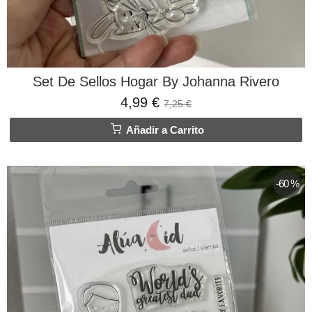
Set De Sellos Hogar By Johanna Rivero
4,99 €
7,25 €
Añadir a Carrito
-60 %