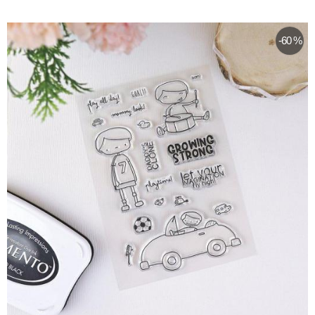
-60 %