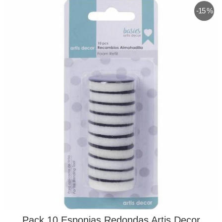
-15 %
Pack 10 Esponjas Redondas Artis Decor