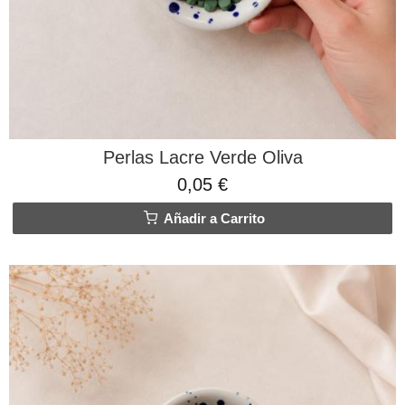
Perlas Lacre Verde Oliva
0,05 €
Añadir a Carrito