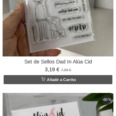
Set de Sellos Dad In Alúa Cid
3,19 €
7,99 €
Añadir a Carrito
-60 %