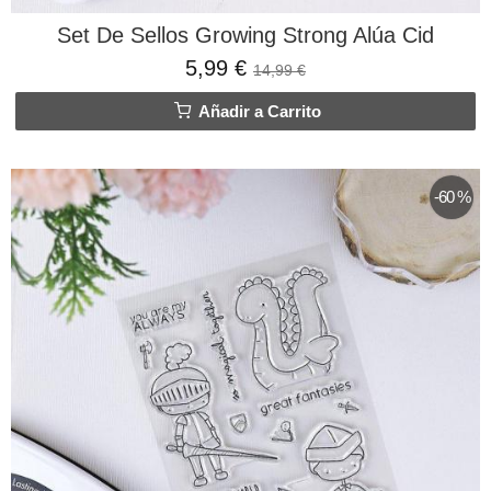
Set De Sellos Growing Strong Alúa Cid
5,99 €
14,99 €
Añadir a Carrito
-60 %