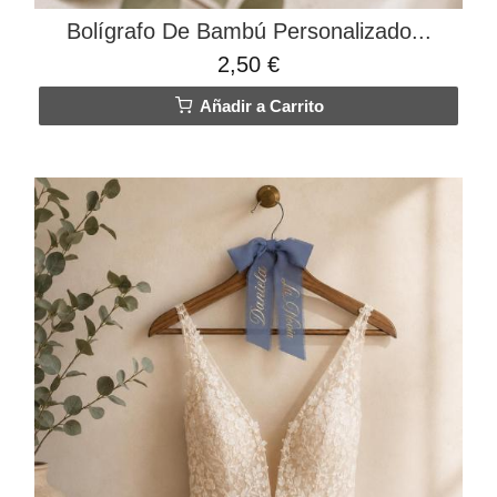
Bolígrafo De Bambú Personalizado...
2,50 €
Añadir a Carrito