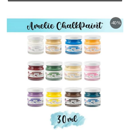
-40 %