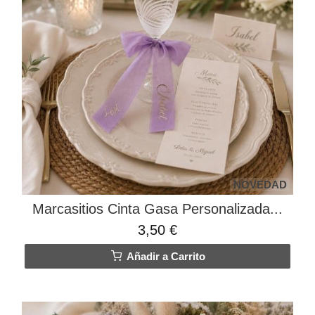
NOVEDAD
Marcasitios Cinta Gasa Personalizada...
3,50 €
Añadir a Carrito