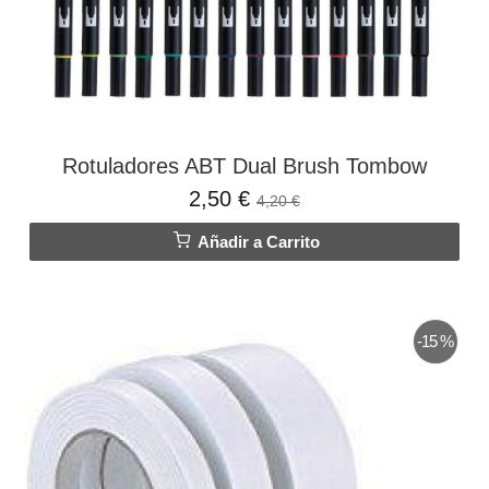
Rotuladores ABT Dual Brush Tombow
2,50 €
4,20 €
Añadir a Carrito
-15 %