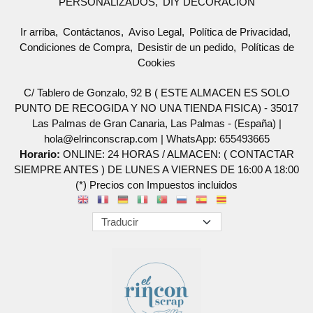
PERSONALIZADOS
DIY DECORACION
Ir arriba
Contáctanos
Aviso Legal
Política de Privacidad
Condiciones de Compra
Desistir de un pedido
Políticas de
Cookies
C/ Tablero de Gonzalo, 92 B ( ESTE ALMACEN ES SOLO
PUNTO DE RECOGIDA Y NO UNA TIENDA FISICA) - 35017
Las Palmas de Gran Canaria, Las Palmas - (España) |
hola@elrinconscrap.com |
WhatsApp: 655493665
Horario:
ONLINE: 24 HORAS / ALMACEN: ( CONTACTAR
SIEMPRE ANTES ) DE LUNES A VIERNES DE 16:00 A 18:00
(*) Precios con Impuestos incluidos