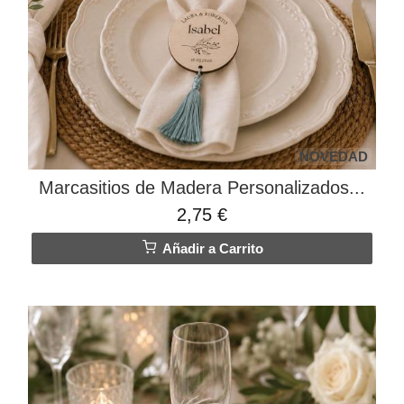
NOVEDAD
Marcasitios de Madera Personalizados...
2,75 €
Añadir a Carrito