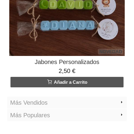
NOVEDAD
Jabones Personalizados
2,50 €
Añadir a Carrito
Más Vendidos
Más Populares