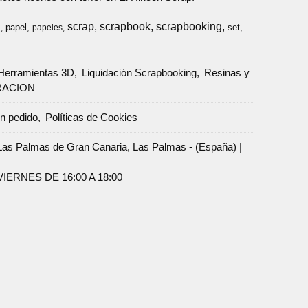
scrap
scrapbook
scrapbooking
papel
set
a
papeles
Herramientas 3D
Liquidación Scrapbooking
Resinas y
RACION
un pedido
Políticas de Cookies
Palmas de Gran Canaria, Las Palmas - (España) |
ERNES DE 16:00 A 18:00