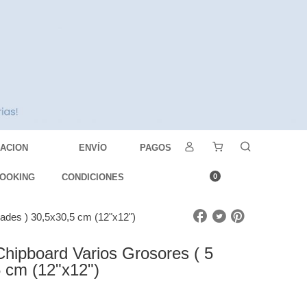
DACION
ENVÍO
PAGOS
OOKING
CONDICIONES
0
ades ) 30,5x30,5 cm (12"x12")
hipboard Varios Grosores ( 5
 cm (12"x12")