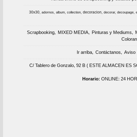
30x30
decoracion
adornos
album
collection
decorar
decoupage
Scrapbooking
MIXED MEDIA
Pinturas y Mediums
Coloran
Ir arriba
Contáctanos
Aviso 
C/ Tablero de Gonzalo, 92 B ( ESTE ALMACEN ES 
Horario:
ONLINE: 24 HOR