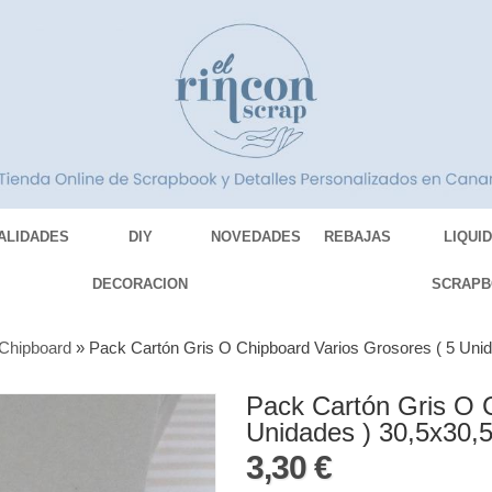
ALIDADES
DIY
NOVEDADES
REBAJAS
LIQUI
DECORACION
SCRAPB
 Chipboard
»
Pack Cartón Gris O Chipboard Varios Grosores ( 5 Unid
Pack Cartón Gris O C
Unidades ) 30,5x30,5
3,30 €