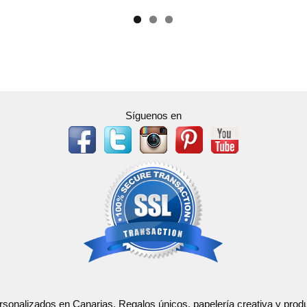
Síguenos en
ersonalizados en Canarias. Regalos únicos, papelería creativa y pr