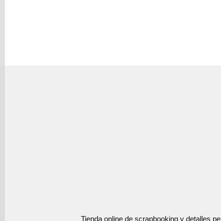
Tienda online de scrapbooking y detalles p