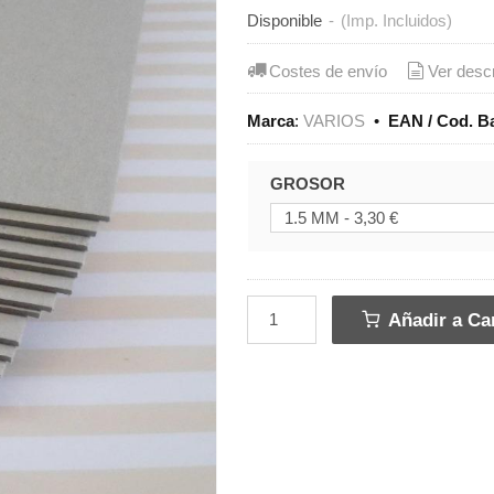
Disponible
-
(Imp. Incluidos)
Costes de envío
Ver desc
Marca
:
VARIOS
•
EAN / Cod. B
GROSOR
Añadir a Car