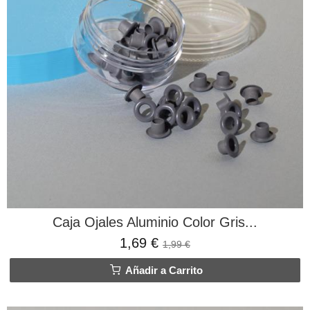
Caja Ojales Aluminio Color Gris...
1,69 €
1,99 €
Añadir a Carrito