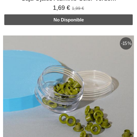
1,69 €
1,99 €
No Disponible
-15 %