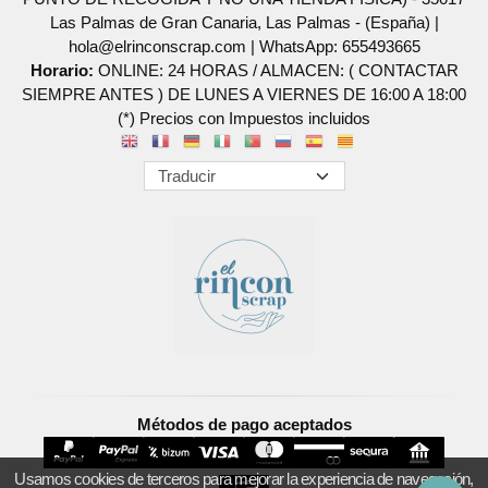
Las Palmas de Gran Canaria, Las Palmas - (España) |
hola@elrinconscrap.com |
WhatsApp: 655493665
Horario:
ONLINE: 24 HORAS / ALMACEN: ( CONTACTAR
SIEMPRE ANTES ) DE LUNES A VIERNES DE 16:00 A 18:00
(*) Precios con Impuestos incluidos
Métodos de pago aceptados
Usamos cookies de terceros para mejorar la experiencia de navegación,