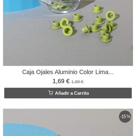
Caja Ojales Aluminio Color Lima...
1,69 €
1,99 €
Añadir a Carrito
-15 %