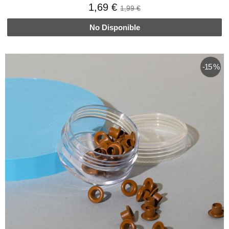
1,69 €
1,99 €
No Disponible
-15 %