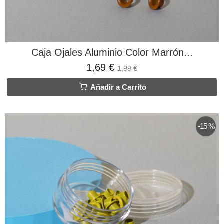
Caja Ojales Aluminio Color Marrón...
1,69 €
1,99 €
Añadir a Carrito
-15 %