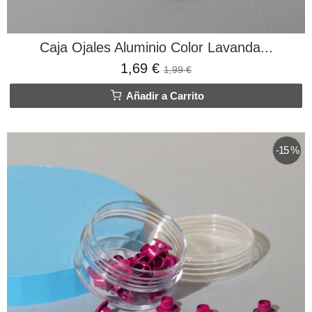
Caja Ojales Aluminio Color Lavanda...
1,69 €
1,99 €
Añadir a Carrito
-15 %