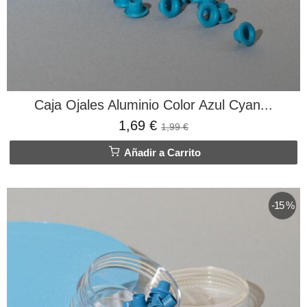
Caja Ojales Aluminio Color Azul Cyan...
1,69 €
1,99 €
Añadir a Carrito
-15 %