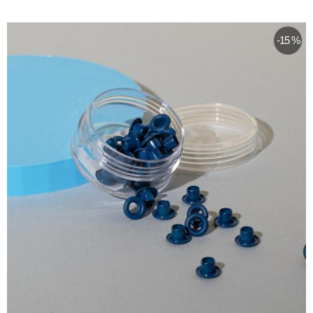
-15 %