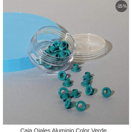
-15 %
Caja Ojales Aluminio Color Verde...