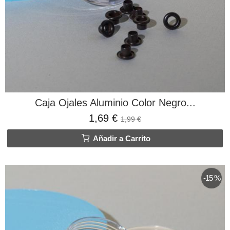
Caja Ojales Aluminio Color Negro...
1,69 €
1,99 €
Añadir a Carrito
-15 %