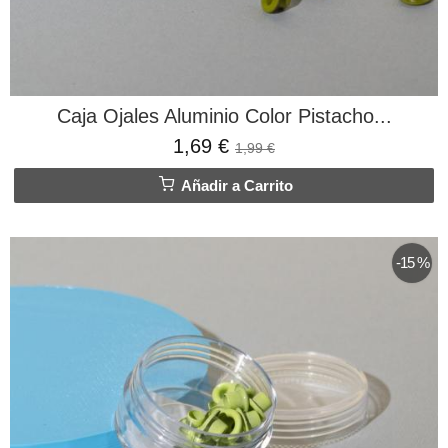
Caja Ojales Aluminio Color Pistacho...
1,69 €
1,99 €
Añadir a Carrito
-15 %