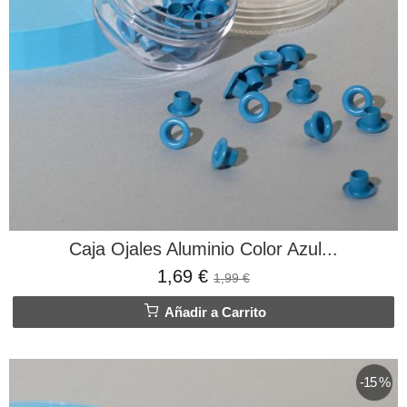
Caja Ojales Aluminio Color Azul...
1,69 €
1,99 €
Añadir a Carrito
-15 %