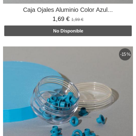
Caja Ojales Aluminio Color Azul...
1,69 €
1,99 €
No Disponible
-15 %