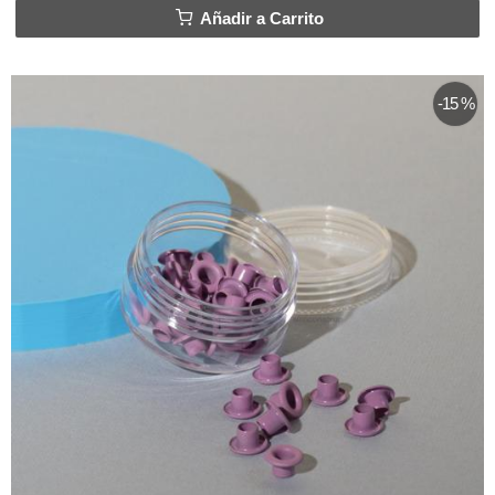
Añadir a Carrito
-15 %