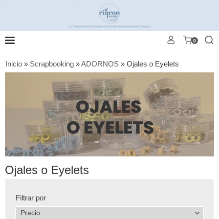
0
Inicio
»
Scrapbooking
»
ADORNOS
»
Ojales o Eyelets
Ojales o Eyelets
Filtrar por
Precio