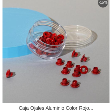
-15 %
Caja Ojales Aluminio Color Rojo...