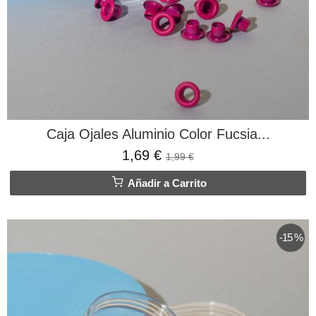
Caja Ojales Aluminio Color Fucsia...
1,69 €
1,99 €
Añadir a Carrito
-15 %