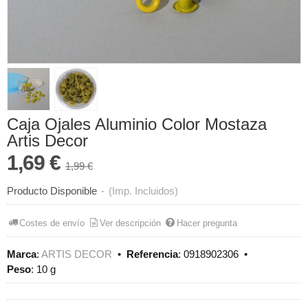
Caja Ojales Aluminio Color Mostaza
Artis Decor
1,69 €
1,99 €
Producto Disponible
-
(Imp. Incluidos)
Costes de envío
Ver descripción
Hacer pregunta
Marca
:
ARTIS DECOR
•
Referencia
:
0918902306
•
Peso
:
10 g