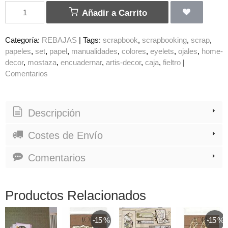
Añadir a Carrito
Categoría:
REBAJAS
|
Tags:
scrapbook
scrapbooking
scrap
papeles
set
papel
manualidades
colores
eyelets
ojales
home-
decor
mostaza
encuadernar
artis-decor
caja
fieltro
|
Comentarios
Descripción
Costes de Envío
Comentarios
Productos Relacionados
-15 %
-15 %