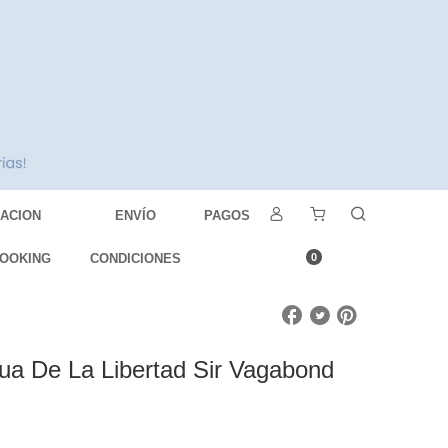
DACION
ENVÍO
PAGOS
OOKING
CONDICIONES
0
ua De La Libertad Sir Vagabond