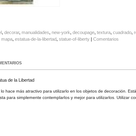
l
decorar
manualidades
new-york
decoupage
textura
cuadrado
mapa
estatua-de-la-libertad
statue-of-liberty
|
Comentarios
ENTARIOS
ua de la Libertad
eta lo hace más atractivo para utilizarlo en los objetos de decoración.
ta para simplemente contemplarlos y mejor para utilizarlos. Utilizar 