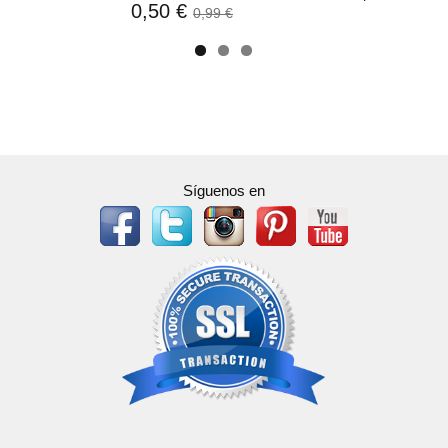
0,50 €
0,99 €
Síguenos en