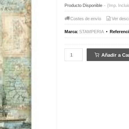
Producto Disponible
-
(Imp. Inclui
Costes de envío
Ver desc
Marca
:
STAMPERIA
•
Referenc
Añadir a Car