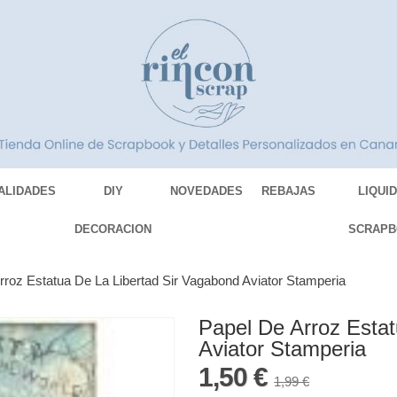
ALIDADES
DIY
NOVEDADES
REBAJAS
LIQUI
DECORACION
SCRAPB
rroz Estatua De La Libertad Sir Vagabond Aviator Stamperia
Papel De Arroz Estat
Aviator Stamperia
1,50 €
1,99 €