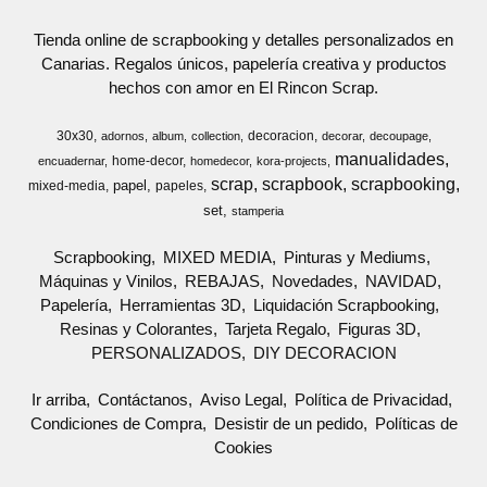
Tienda online de scrapbooking y detalles personalizados en
Canarias. Regalos únicos, papelería creativa y productos
hechos con amor en El Rincon Scrap.
30x30
decoracion
adornos
album
collection
decorar
decoupage
manualidades
home-decor
encuadernar
homedecor
kora-projects
scrap
scrapbook
scrapbooking
papel
mixed-media
papeles
set
stamperia
Scrapbooking
MIXED MEDIA
Pinturas y Mediums
Máquinas y Vinilos
REBAJAS
Novedades
NAVIDAD
Papelería
Herramientas 3D
Liquidación Scrapbooking
Resinas y Colorantes
Tarjeta Regalo
Figuras 3D
PERSONALIZADOS
DIY DECORACION
Ir arriba
Contáctanos
Aviso Legal
Política de Privacidad
Condiciones de Compra
Desistir de un pedido
Políticas de
Cookies