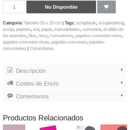
No Disponible
Categoría:
Tamaño 20 x 20 cm
|
Tags:
scrapbook
scrapbooking
scrap
papeles
set
papel
manualidades
comunion
el-altillo-de-
los-duendes
bloc
nevy
comuniones
papeles-comunion-ninos
papeles-comunion-ninas
papeles-comunion
papeles-
comuniones
|
Comentarios
Descripción
Costes de Envío
Comentarios
Productos Relacionados