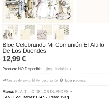
Bloc Celebrando Mi Comunión El Altillo
De Los Duendes
12,99 €
Producto NO Disponible
-
(Imp. Incluidos)
Costes de envío
Ver descripción
Hacer pregunta
Marca
:
EL ALTILLO DE LOS DUENDES
•
EAN / Cod. Barras
:
0147
•
Peso
:
350 g