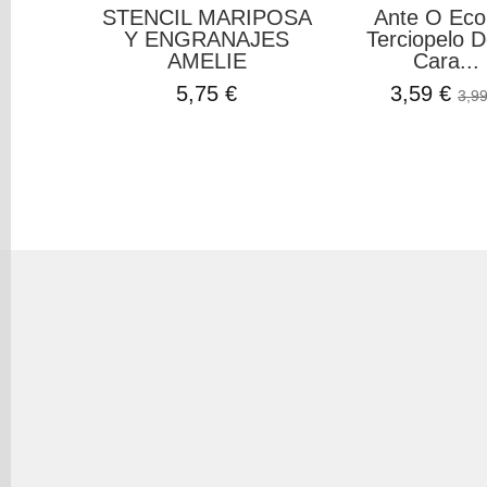
STENCIL MARIPOSA
Ante O Eco
Y ENGRANAJES
Terciopelo D
AMELIE
Cara...
5,75 €
3,59 €
3,99