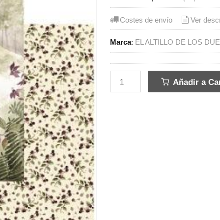
Costes de envío
Ver desc
Marca
:
EL ALTILLO DE LOS DU
Añadir a Car