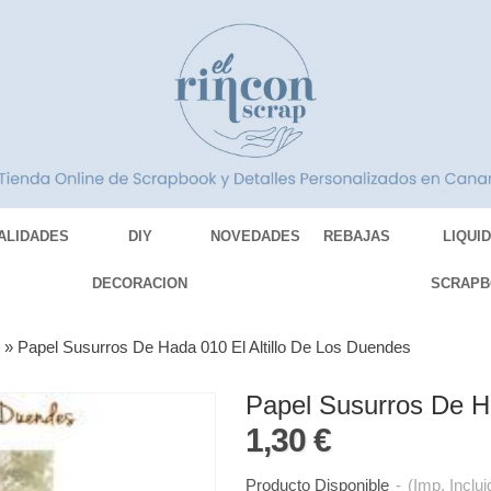
ALIDADES
DIY
NOVEDADES
REBAJAS
LIQUI
DECORACION
SCRAPB
S
»
Papel Susurros De Hada 010 El Altillo De Los Duendes
Papel Susurros De Ha
1,30 €
Producto Disponible
-
(Imp. Inclui