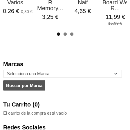
Varios...
R
Naif
Board We
Memory...
R...
0,26 €
4,65 €
0,30 €
3,25 €
11,99 €
15,99 €
Marcas
Tu Carrito (0)
El carrito de la compra está vacío
Redes Sociales