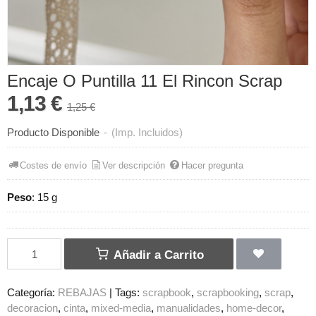
Encaje O Puntilla 11 El Rincon Scrap
1,13 €
1,25 €
Producto Disponible
-
(Imp. Incluidos)
Costes de envío
Ver descripción
Hacer pregunta
Peso
:
15 g
Añadir a Carrito
Categoría:
REBAJAS
|
Tags:
scrapbook
scrapbooking
scrap
decoracion
cinta
mixed-media
manualidades
home-decor