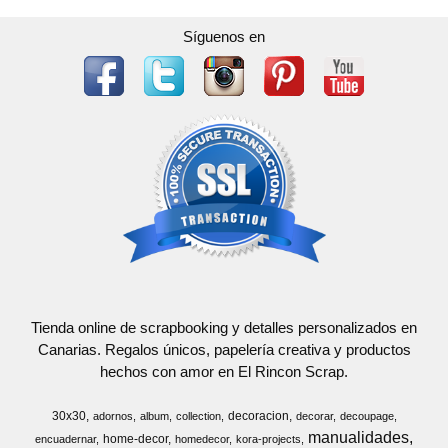
Síguenos en
Tienda online de scrapbooking y detalles personalizados en
Canarias. Regalos únicos, papelería creativa y productos
hechos con amor en El Rincon Scrap.
30x30
decoracion
adornos
album
collection
decorar
decoupage
manualidades
home-decor
encuadernar
homedecor
kora-projects