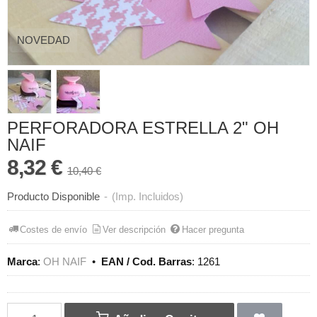
NOVEDAD
PERFORADORA ESTRELLA 2" OH
NAIF
8,32 €
10,40 €
Producto Disponible
-
(Imp. Incluidos)
Costes de envío
Ver descripción
Hacer pregunta
Marca
:
OH NAIF
•
EAN / Cod. Barras
:
1261