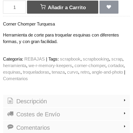
Añadir a Carrito
Corner Chomper Turquesa
Herramienta de corte para troquelar esquinas con diferentes
formas, y con gran facilidad.
Categoría:
REBAJAS
|
Tags:
scrapbook
scrapbooking
scrap
herramienta
we-r-memory-keepers
corner-chomper
cortador
esquinas
troqueladoras
tenaza
curvo
retro
angle-and-photo
|
Comentarios
Descripción
Costes de Envío
Comentarios