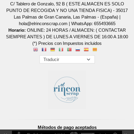
C/ Tablero de Gonzalo, 92 B ( ESTE ALMACEN ES SOLO
PUNTO DE RECOGIDA Y NO UNA TIENDA FISICA) - 35017
Las Palmas de Gran Canaria, Las Palmas - (España) |
hola@elrinconscrap.com |
WhatsApp: 655493665
Horario:
ONLINE: 24 HORAS / ALMACEN: ( CONTACTAR
SIEMPRE ANTES ) DE LUNES A VIERNES DE 16:00 A 18:00
(*) Precios con Impuestos incluidos
Métodos de pago aceptados