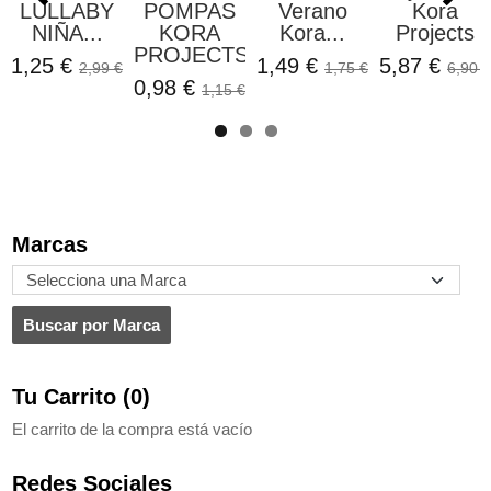
LULLABY
POMPAS
Verano
Kora
NIÑA...
KORA
Kora...
Projects
PROJECTS
1,25 €
1,49 €
5,87 €
2,99 €
1,75 €
6,90 €
0,98 €
1,15 €
Marcas
Tu Carrito (0)
El carrito de la compra está vacío
Redes Sociales