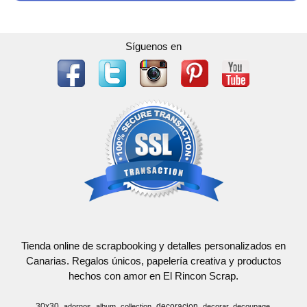
Síguenos en
Tienda online de scrapbooking y detalles personalizados en
Canarias. Regalos únicos, papelería creativa y productos
hechos con amor en El Rincon Scrap.
30x30
decoracion
adornos
album
collection
decorar
decoupage