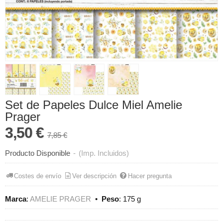
Set de Papeles Dulce Miel Amelie
Prager
3,50 €
7,85 €
Producto Disponible
-
(Imp. Incluidos)
Costes de envío
Ver descripción
Hacer pregunta
Marca
:
AMELIE PRAGER
•
Peso
:
175 g