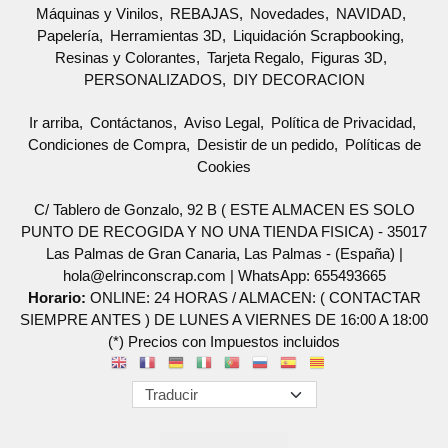
Máquinas y Vinilos
REBAJAS
Novedades
NAVIDAD
Papelería
Herramientas 3D
Liquidación Scrapbooking
Resinas y Colorantes
Tarjeta Regalo
Figuras 3D
PERSONALIZADOS
DIY DECORACION
Ir arriba
Contáctanos
Aviso Legal
Política de Privacidad
Condiciones de Compra
Desistir de un pedido
Políticas de
Cookies
C/ Tablero de Gonzalo, 92 B ( ESTE ALMACEN ES SOLO
PUNTO DE RECOGIDA Y NO UNA TIENDA FISICA) - 35017
Las Palmas de Gran Canaria, Las Palmas - (España) |
hola@elrinconscrap.com |
WhatsApp: 655493665
Horario:
ONLINE: 24 HORAS / ALMACEN: ( CONTACTAR
SIEMPRE ANTES ) DE LUNES A VIERNES DE 16:00 A 18:00
(*) Precios con Impuestos incluidos