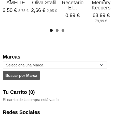
AMELIE
Oliva Stafil
Recetario
Memory
El...
Keepers
6,50 €
2,66 €
8,75 €
2,95 €
0,99 €
63,99 €
79,99 €
Marcas
Tu Carrito (0)
El carrito de la compra está vacío
Redes Sociales