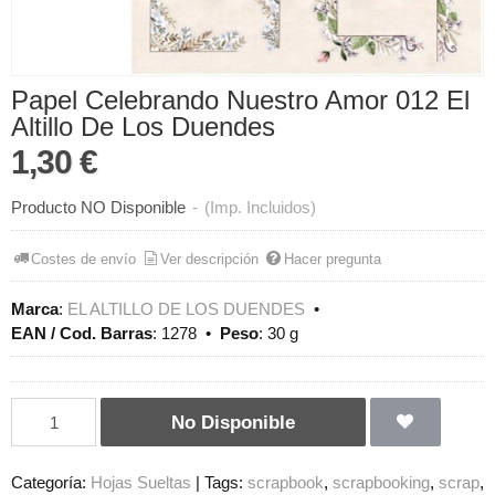
Papel Celebrando Nuestro Amor 012 El
Altillo De Los Duendes
1,30 €
Producto NO Disponible
-
(Imp. Incluidos)
Costes de envío
Ver descripción
Hacer pregunta
Marca
:
EL ALTILLO DE LOS DUENDES
•
EAN / Cod. Barras
:
1278
•
Peso
:
30 g
No Disponible
Categoría:
Hojas Sueltas
|
Tags:
scrapbook
scrapbooking
scrap