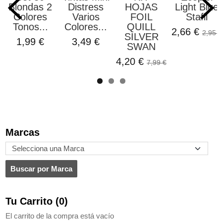
Blondas 2
Distress
HOJAS
Light Blue
Colores
Varios
FOIL
Stafil
Tonos...
Colores...
QUILL
2,66 €
2,95 €
SILVER
1,99 €
3,49 €
SWAN
4,20 €
7,99 €
Marcas
Tu Carrito (0)
El carrito de la compra está vacío