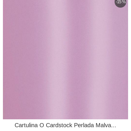
-15 %
Cartulina O Cardstock Perlada Malva...