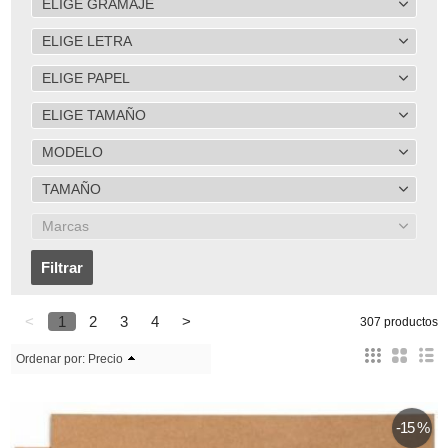
ELIGE GRAMAJE
ELIGE LETRA
ELIGE PAPEL
ELIGE TAMAÑO
MODELO
TAMAÑO
Marcas
<
1
2
3
4
>
307 productos
Ordenar por:
Precio
-15 %