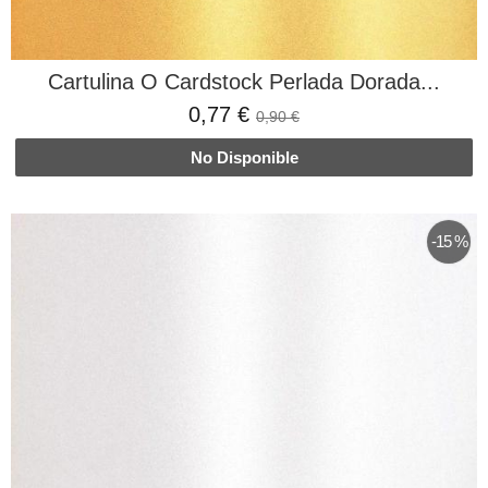
Cartulina O Cardstock Perlada Dorada...
0,77 €
0,90 €
No Disponible
-15 %