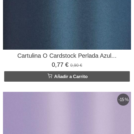
Cartulina O Cardstock Perlada Azul...
0,77 €
0,90 €
Añadir a Carrito
-15 %