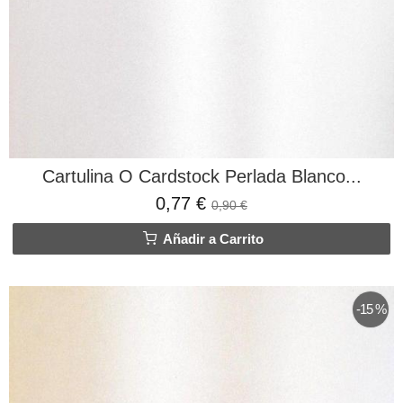
Cartulina O Cardstock Perlada Blanco...
0,77 €
0,90 €
Añadir a Carrito
-15 %