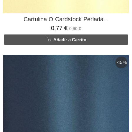
Cartulina O Cardstock Perlada...
0,77 €
0,90 €
Añadir a Carrito
-15 %