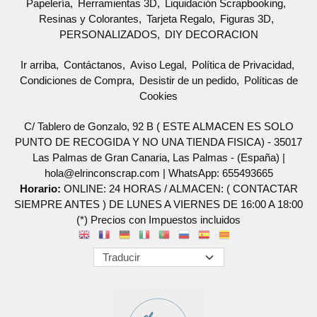
Papelería
Herramientas 3D
Liquidación Scrapbooking
Resinas y Colorantes
Tarjeta Regalo
Figuras 3D
PERSONALIZADOS
DIY DECORACION
Ir arriba
Contáctanos
Aviso Legal
Política de Privacidad
Condiciones de Compra
Desistir de un pedido
Políticas de
Cookies
C/ Tablero de Gonzalo, 92 B ( ESTE ALMACEN ES SOLO
PUNTO DE RECOGIDA Y NO UNA TIENDA FISICA) - 35017
Las Palmas de Gran Canaria, Las Palmas - (España) |
hola@elrinconscrap.com |
WhatsApp: 655493665
Horario:
ONLINE: 24 HORAS / ALMACEN: ( CONTACTAR
SIEMPRE ANTES ) DE LUNES A VIERNES DE 16:00 A 18:00
(*) Precios con Impuestos incluidos