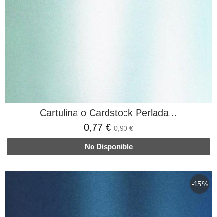
Cartulina o Cardstock Perlada...
0,77 €
0,90 €
No Disponible
-15 %