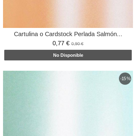
Cartulina o Cardstock Perlada Salmón...
0,77 €
0,90 €
No Disponible
-15 %