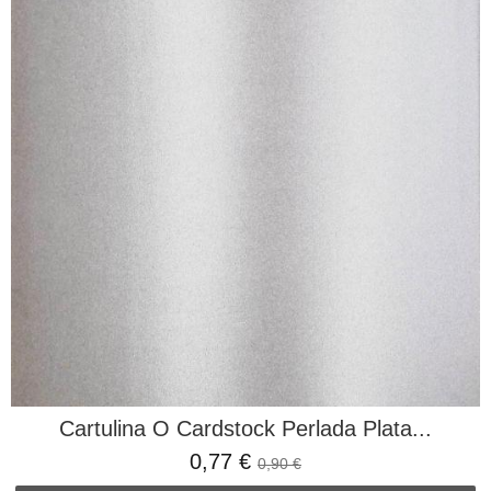
Cartulina O Cardstock Perlada Plata...
0,77 €
0,90 €