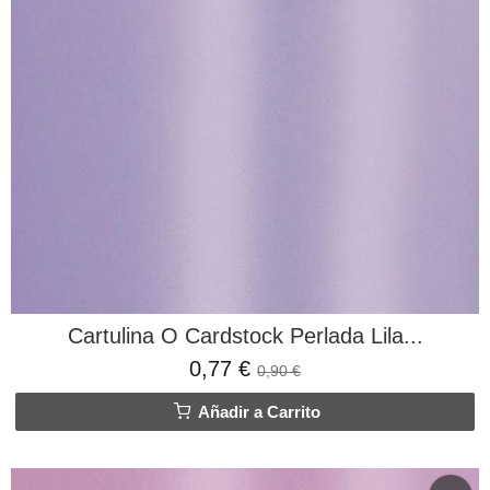
Cartulina O Cardstock Perlada Lila...
0,77 €
0,90 €
Añadir a Carrito