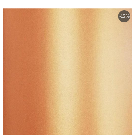
-15 %