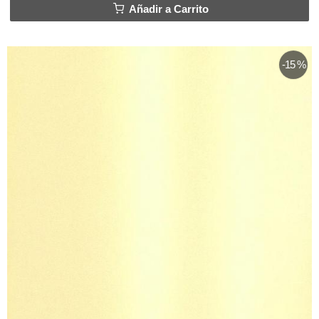
Añadir a Carrito
-15 %