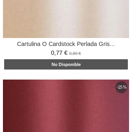
Cartulina O Cardstock Perlada Gris...
0,77 €
0,90 €
No Disponible
-15 %