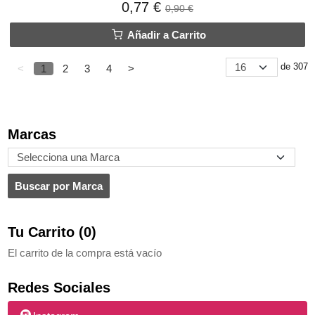
0,77 €
0,90 €
Añadir a Carrito
de 307
<
1
2
3
4
>
Marcas
Tu Carrito (0)
El carrito de la compra está vacío
Redes Sociales