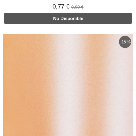
0,77 €
0,90 €
No Disponible
-15 %