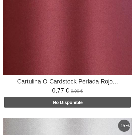
Cartulina O Cardstock Perlada Rojo...
0,77 €
0,90 €
No Disponible
-15 %