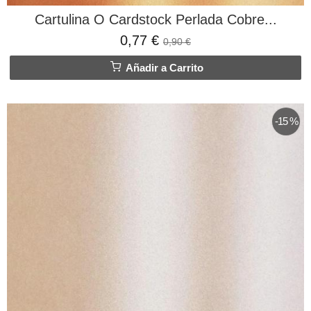
Cartulina O Cardstock Perlada Cobre...
0,77 €
0,90 €
Añadir a Carrito
-15 %