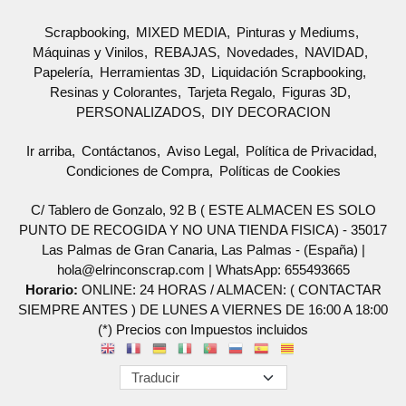
Scrapbooking
MIXED MEDIA
Pinturas y Mediums
Máquinas y Vinilos
REBAJAS
Novedades
NAVIDAD
Papelería
Herramientas 3D
Liquidación Scrapbooking
Resinas y Colorantes
Tarjeta Regalo
Figuras 3D
PERSONALIZADOS
DIY DECORACION
Ir arriba
Contáctanos
Aviso Legal
Política de Privacidad
Condiciones de Compra
Políticas de Cookies
C/ Tablero de Gonzalo, 92 B ( ESTE ALMACEN ES SOLO
PUNTO DE RECOGIDA Y NO UNA TIENDA FISICA) - 35017
Las Palmas de Gran Canaria, Las Palmas - (España) |
hola@elrinconscrap.com |
WhatsApp: 655493665
Horario:
ONLINE: 24 HORAS / ALMACEN: ( CONTACTAR
SIEMPRE ANTES ) DE LUNES A VIERNES DE 16:00 A 18:00
(*) Precios con Impuestos incluidos