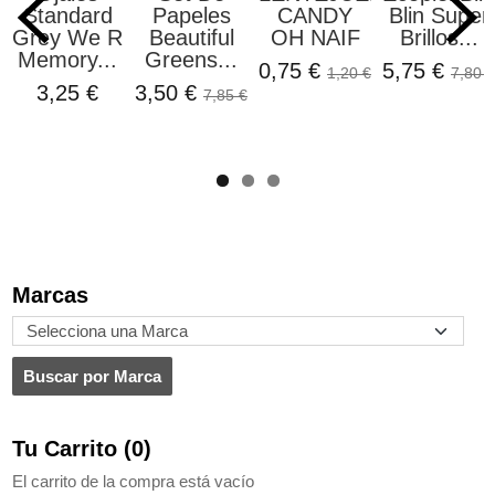
Standard
Papeles
CANDY
Blin Super
Grey We R
Beautiful
OH NAIF
Brillos...
Memory...
Greens...
0,75 €
5,75 €
1,20 €
7,80 €
3,25 €
3,50 €
7,85 €
Marcas
Tu Carrito (0)
El carrito de la compra está vacío