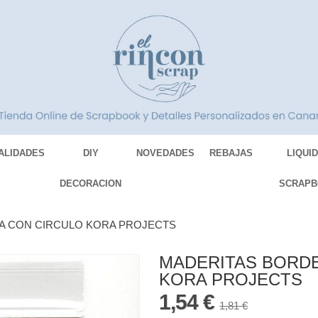
ALIDADES
DIY
NOVEDADES
REBAJAS
LIQUI
DECORACION
SCRAPB
A CON CIRCULO KORA PROJECTS
MADERITAS BORDE
KORA PROJECTS
1,54 €
1,81 €