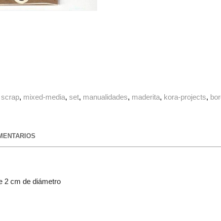
scrap
mixed-media
set
manualidades
maderita
kora-projects
bor
ENTARIOS
de 2 cm de diámetro