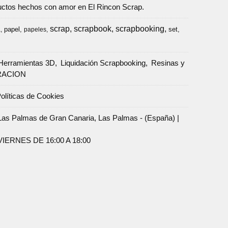
oductos hechos con amor en El Rincon Scrap.
scrap
scrapbook
scrapbooking
papel
set
a
papeles
Herramientas 3D
Liquidación Scrapbooking
Resinas y
RACION
olíticas de Cookies
Palmas de Gran Canaria, Las Palmas - (España) |
ERNES DE 16:00 A 18:00