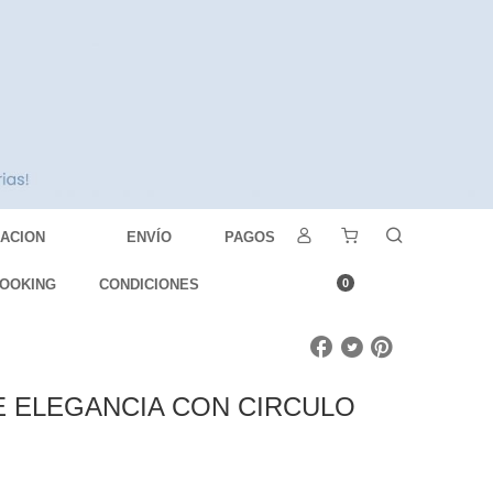
DACION
ENVÍO
PAGOS
OOKING
CONDICIONES
0
 ELEGANCIA CON CIRCULO