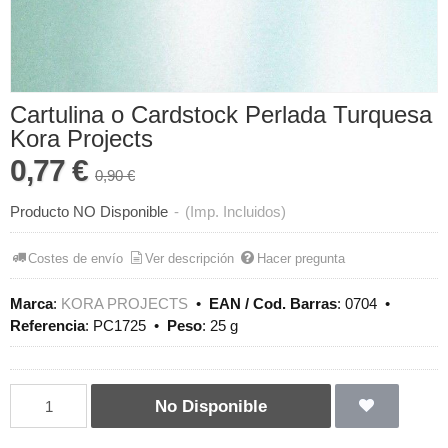
Cartulina o Cardstock Perlada Turquesa
Kora Projects
0,77 €
0,90 €
Producto NO Disponible
-
(Imp. Incluidos)
Costes de envío
Ver descripción
Hacer pregunta
Marca
:
KORA PROJECTS
•
EAN / Cod. Barras
:
0704
•
Referencia
:
PC1725
•
Peso
:
25 g
No Disponible