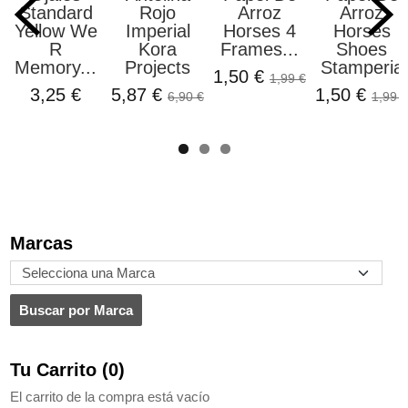
Standard
Rojo
Arroz
Arroz
Yellow We
Imperial
Horses 4
Horses
R
Kora
Frames...
Shoes
Memory...
Projects
Stamperia
1,50 €
1,99 €
3,25 €
5,87 €
1,50 €
6,90 €
1,99 €
Marcas
Tu Carrito (0)
El carrito de la compra está vacío