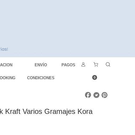
DACION
ENVÍO
PAGOS
OOKING
CONDICIONES
0
k Kraft Varios Gramajes Kora