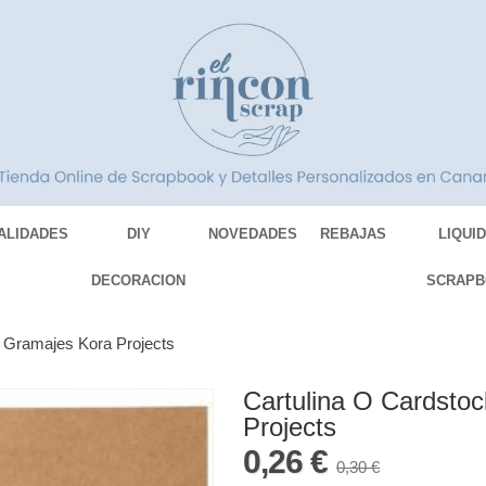
ALIDADES
DIY
NOVEDADES
REBAJAS
LIQUI
DECORACION
SCRAPB
s Gramajes Kora Projects
Cartulina O Cardstoc
Projects
0,26 €
0,30 €