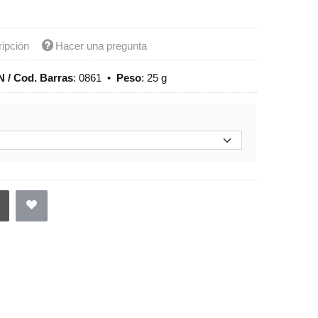
ripción
Hacer una pregunta
 / Cod. Barras
:
0861
•
Peso
:
25 g