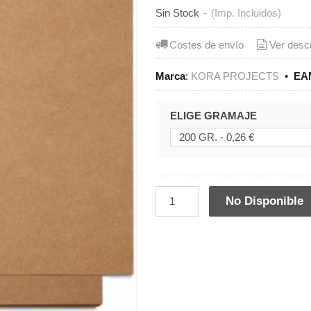
Sin Stock
-
(Imp. Incluidos)
Costes de envío
Ver desc
Marca
:
KORA PROJECTS
•
EAN
ELIGE GRAMAJE
No Disponible