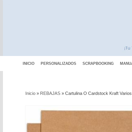
INICIO
PERSONALIZADOS
SCRAPBOOKING
MANU
Categorías
Inicio
»
REBAJAS
»
Cartulina O Cardstock Kraft Vario
Scrapbooking
MIXED
MEDIA
Pinturas