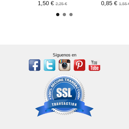
1,50 €
0,85 €
2,25 €
1,55 
Síguenos en